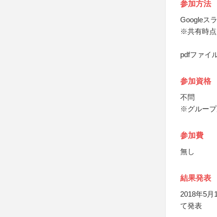
参加方法
Googl
※共有時点
pdfファ
参加資格
不問
※グループ
参加費
無し
結果発表
2018年
て発表