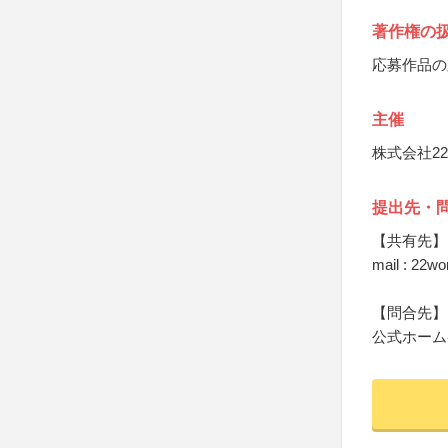
著作権の
応募作品の
主催
株式会社2
提出先・
【共有先】
mail : 22w
【問合先】
公式ホーム