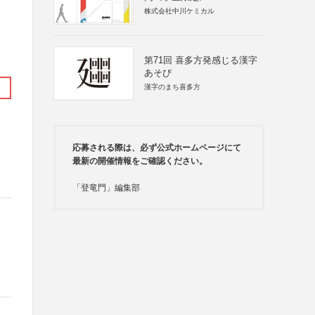
株式会社中川ケミカル
第71回 喜多方発感じる漢字
あそび
漢字のまち喜多方
応募される際は、必ず公式ホームページにて
最新の開催情報をご確認ください。
「登竜門」編集部