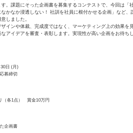
ます。課題にそった企画書を募集するコンテストで、今回は「
になかなか浸透しない！ 社訓を社員に根付かせる企画」など、
用意しました。
デザインや体裁、完成度ではなく、マーケティング上の効果を
新なアイデアを審査・表彰します。実現性が高い企画をお待ち
。
30日 (月)
応募締切
リ（各1点） 賞金10万円
た企画書