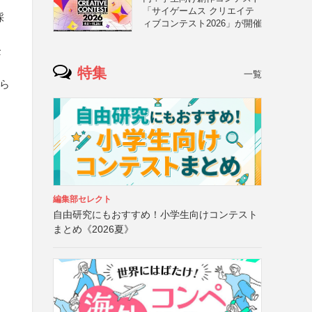
「サイゲームス クリエイテ
採
ィブコンテスト2026」が開催
企
特集
一覧
だら
編集部セレクト
自由研究にもおすすめ！小学生向けコンテスト
まとめ《2026夏》