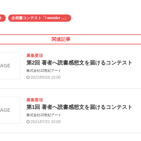
ト
企画書コンテスト「i wonder ...」
関連記事
募集要項
第2回 著者へ読書感想文を届けるコンテスト
MAGE
株式会社22世紀アート
2022/05/26 10:00
募集要項
第1回 著者へ読書感想文を届けるコンテスト
MAGE
株式会社22世紀アート
2021/07/21 10:00