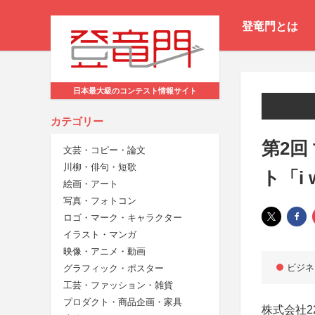
登竜門とは
日本最大級のコンテスト情報サイト
カテゴリー
第2回
文芸・コピー・論文
川柳・俳句・短歌
ト「i 
絵画・アート
写真・フォトコン
ロゴ・マーク・キャラクター
イラスト・マンガ
映像・アニメ・動画
ビジネ
グラフィック・ポスター
工芸・ファッション・雑貨
プロダクト・商品企画・家具
株式会社2