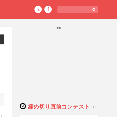
PR
締め切り直前コンテスト
[PR]
』」