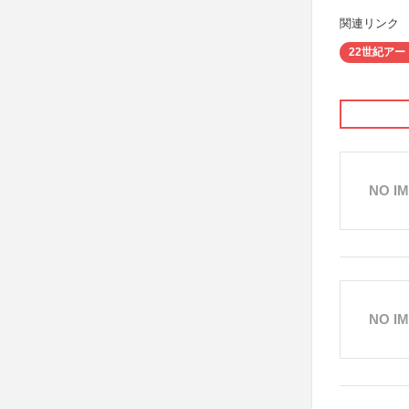
関連リンク
22世紀アー
NO I
NO I