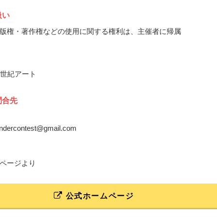
扱い
版権・著作権などの使用に関する権利は、主催者に帰属
2世紀アート
問合先
ondercontest@gmail.com
ページより
公式ホームページ