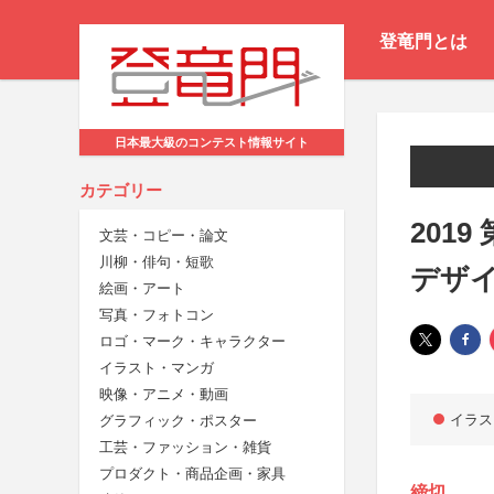
登竜門とは
日本最大級のコンテスト情報サイト
カテゴリー
201
文芸・コピー・論文
川柳・俳句・短歌
デザ
絵画・アート
写真・フォトコン
ロゴ・マーク・キャラクター
イラスト・マンガ
映像・アニメ・動画
イラス
グラフィック・ポスター
工芸・ファッション・雑貨
プロダクト・商品企画・家具
締切