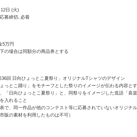
12日 (火)
応募締切､必着
金5万円
下の場合は同額分の商品券とする
年 第36回 日向ひょっとこ夏祭り」オリジナルTシャツのデザイン
ょっとこ踊り」をモチーフとした祭りのイメージが伝わる内容と
、「日向ひょっとこ夏祭り」と、同祭りをイメージした造語「喜
を入れること
表で、同一作品が他のコンテスト等に応募されていないオリジナ
市販の素材を利用したものは不可）