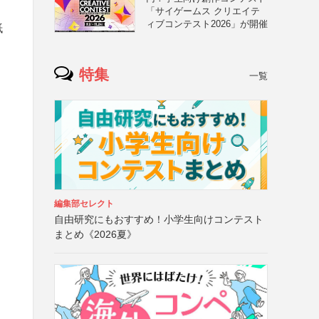
「サイゲームス クリエイテ
ィブコンテスト2026」が開催
紙
特集
一覧
編集部セレクト
自由研究にもおすすめ！小学生向けコンテスト
まとめ《2026夏》