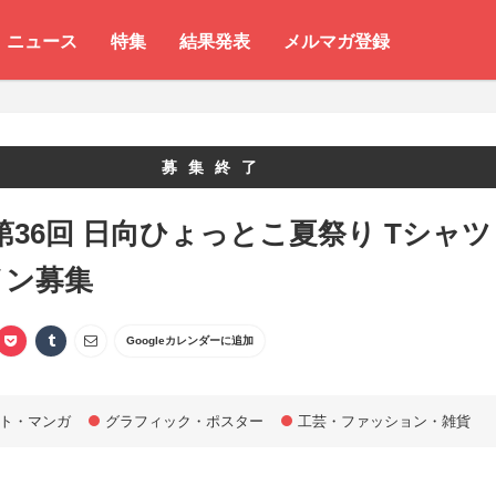
ニュース
特集
結果発表
メルマガ登録
募集終了
9 第36回 日向ひょっとこ夏祭り Tシャツ
イン募集
Googleカレンダーに追加
ト・マンガ
グラフィック・ポスター
工芸・ファッション・雑貨