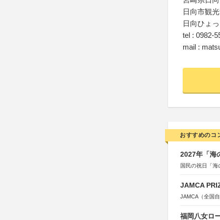
日向市観光
日向ひょっ
tel : 0982-
mail : mats
おすすめのコ
2027年「
国民の祝日「海
JAMCA P
JAMCA（全
福岡八女ロ