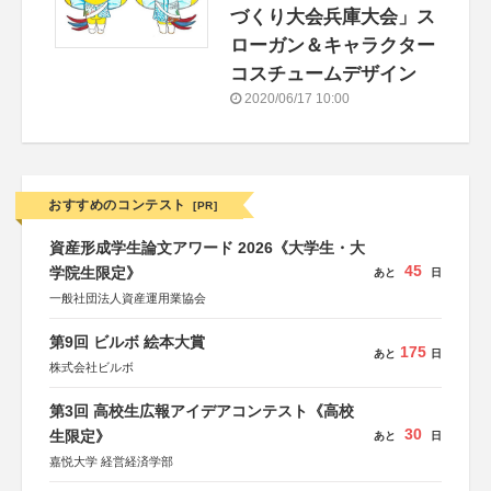
づくり大会兵庫大会」ス
ローガン＆キャラクター
コスチュームデザイン
2020/06/17 10:00
おすすめのコンテスト
[PR]
資産形成学生論文アワード 2026《大学生・大
45
学院生限定》
あと
日
一般社団法人資産運用業協会
第9回 ビルボ 絵本大賞
175
あと
日
株式会社ビルボ
第3回 高校生広報アイデアコンテスト《高校
30
生限定》
あと
日
嘉悦大学 経営経済学部