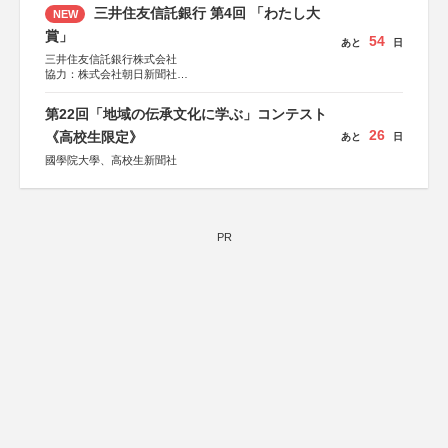
三井住友信託銀行 第4回 「わたし大
NEW
賞」
54
あと
日
三井住友信託銀行株式会社
協力：株式会社朝日新聞社
後援：日本郵便株式会社
第22回「地域の伝承文化に学ぶ」コンテスト
26
《高校生限定》
あと
日
國學院大學、高校生新聞社
PR