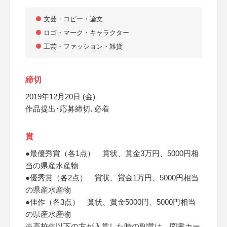
文芸・コピー・論文
ロゴ・マーク・キャラクター
工芸・ファッション・雑貨
締切
2019年12月20日 (金)
作品提出･応募締切､必着
賞
●最優秀賞（各1点） 賞状、賞金3万円、5000円相
当の県産水産物
●優秀賞（各2点） 賞状、賞金1万円、5000円相当
の県産水産物
●佳作（各3点） 賞状、賞金5000円、5000円相当
の県産水産物
※高校生以下の方が入賞した時の副賞は、図書カー