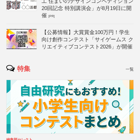
工 住まいのデザインコンペティション
20回記念 特別講演会」が8月19日に開
催
[PR]
【公募情報】大賞賞金100万円！学生
向け創作コンテスト「サイゲームス ク
リエイティブコンテスト2026」が開催
特集
一覧
編集部セレクト