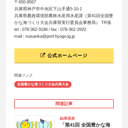
〒650-8567
兵庫県神戸市中央区下山手通5-10-1
兵庫県農政環境部農林水産局水産課（第41回全国豊
かな海づくり大会兵庫県実行委員会事務局） TR係
tel : 078-362-9186 / fax : 078-362-3920
mail : suisanka@pref.hyogo.lg.jp
公式ホームページ
関連リンク
全国豊かな海づくり大会兵庫大会
関連記事
結果発表
「第41回 全国豊かな海