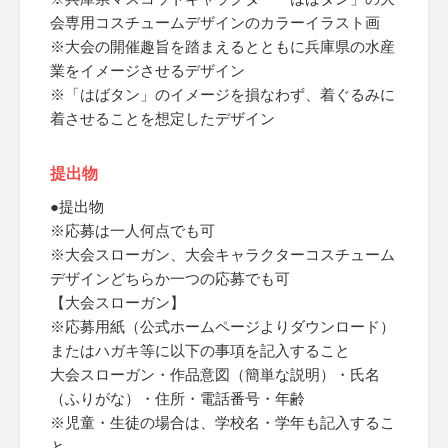
会専用コスチュームデザインのカラーイラスト画
※大会の開催趣旨を踏まえるとともに兵庫県の水産
業をイメージさせるデザイン
※「はばタン」のイメージを損なわず、着ぐるみに
着させることを想定したデザイン
提出物
●提出物
※応募は一人何点でも可
※大会スローガン、大会キャラクターコスチューム
デザインどちらか一つの応募でも可
【大会スローガン】
※応募用紙（公式ホームページよりダウンロード）
またはハガキ等に以下の事項を記入すること
大会スローガン・作品意図（簡単な説明）・氏名
（ふりがな）・住所・電話番号・年齢
※児童・生徒の場合は、学校名・学年も記入するこ
と