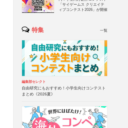
「サイゲームス クリエイテ
ィブコンテスト2026」が開催
特集
一覧
編集部セレクト
自由研究にもおすすめ！小学生向けコンテスト
まとめ《2026夏》