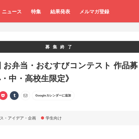
ニュース
特集
結果発表
メルマガ登録
募集終了
回 お弁当・おむすびコンテスト 作品募
小・中・高校生限定》
Googleカレンダーに追加
ス・アイデア・企画
学生向け