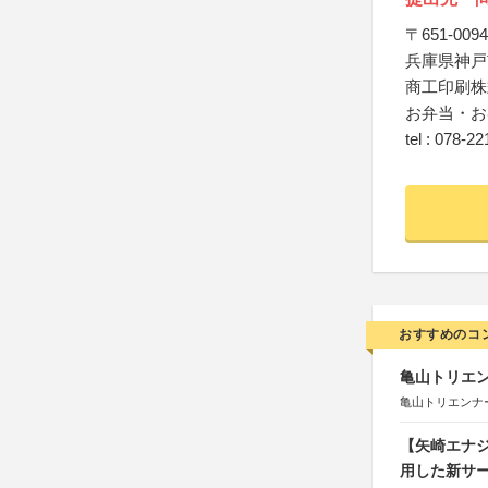
〒651-0094
兵庫県神戸
商工印刷株
お弁当・お
tel : 078-2
おすすめのコ
亀山トリエンナ
亀山トリエンナ
【矢崎エナジ
用した新サ