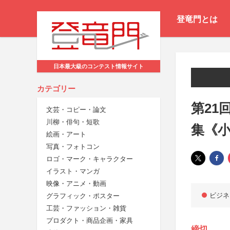
登竜門とは
日本最大級のコンテスト情報サイト
カテゴリー
第21
文芸・コピー・論文
川柳・俳句・短歌
集《
絵画・アート
写真・フォトコン
ロゴ・マーク・キャラクター
イラスト・マンガ
映像・アニメ・動画
ビジネ
グラフィック・ポスター
工芸・ファッション・雑貨
プロダクト・商品企画・家具
締切