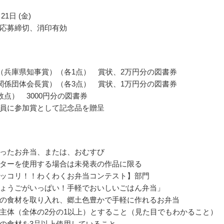
21日 (金)
応募締切、消印有効
（兵庫県知事賞）（各1点） 賞状、2万円分の図書券
関係団体会長賞）（各3点） 賞状、1万円分の図書券
数点） 3000円分の図書券
員に参加賞として記念品を贈呈
ったお弁当、または、おむすび
ターを使用する場合は未発表の作品に限る
ッコリ！！わくわくお弁当コンテスト】部門
ょうごがいっぱい！手軽でおいしいごはん弁当」
の食材を取り入れ、郷土色豊かで手軽に作れるお弁当
主体（全体の2分の1以上）とすること（見た目でもわかること）
の食材を3品以上使用していること