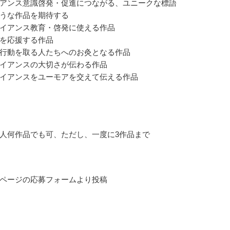
アンス意識啓発・促進につながる、ユニークな標語
うな作品を期待する
イアンス教育・啓発に使える作品
を応援する作品
行動を取る人たちへのお灸となる作品
イアンスの大切さが伝わる作品
イアンスをユーモアを交えて伝える作品
人何作品でも可、ただし、一度に3作品まで
ページの応募フォームより投稿