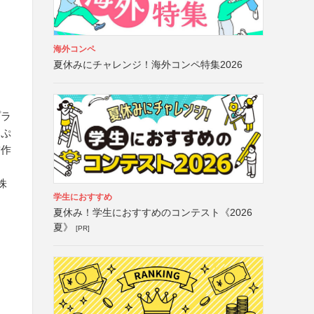
海外コンペ
夏休みにチャレンジ！海外コンペ特集2026
プラ
んぷ
賞作
株
学生におすすめ
夏休み！学生におすすめのコンテスト《2026
夏》
[PR]