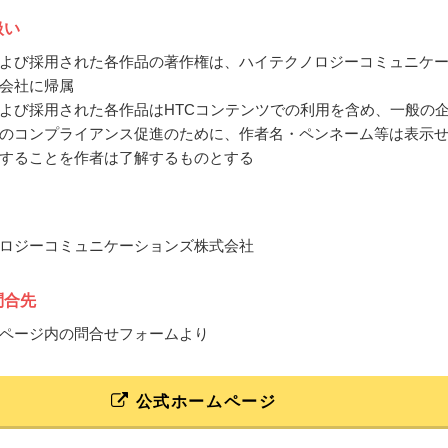
扱い
よび採用された各作品の著作権は、ハイテクノロジーコミュニケ
会社に帰属
よび採用された各作品はHTCコンテンツでの利用を含め、一般の
のコンプライアンス促進のために、作者名・ペンネーム等は表示
することを作者は了解するものとする
ロジーコミュニケーションズ株式会社
問合先
ページ内の問合せフォームより
公式ホームページ