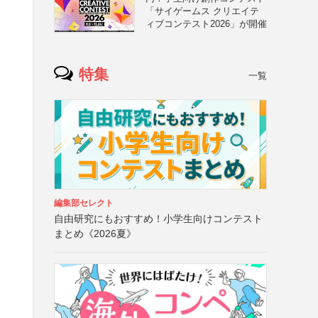
「サイゲームス クリエイテ
ィブコンテスト2026」が開催
特集
一覧
編集部セレクト
自由研究にもおすすめ！小学生向けコンテスト
まとめ《2026夏》