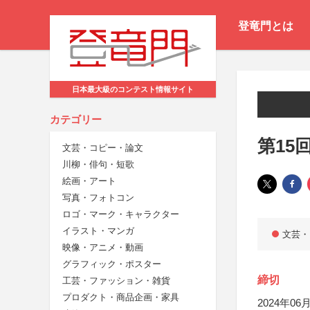
登竜門とは
日本最大級のコンテスト情報サイト
カテゴリー
第15
文芸・コピー・論文
川柳・俳句・短歌
絵画・アート
写真・フォトコン
ロゴ・マーク・キャラクター
イラスト・マンガ
文芸・
映像・アニメ・動画
グラフィック・ポスター
締切
工芸・ファッション・雑貨
プロダクト・商品企画・家具
2024年06月