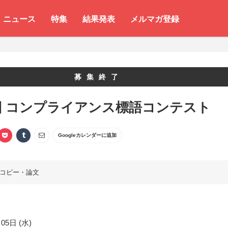
ニュース
特集
結果発表
メルマガ登録
募集終了
回 コンプライアンス標語コンテスト
Googleカレンダーに追加
コピー・論文
05日 (水)