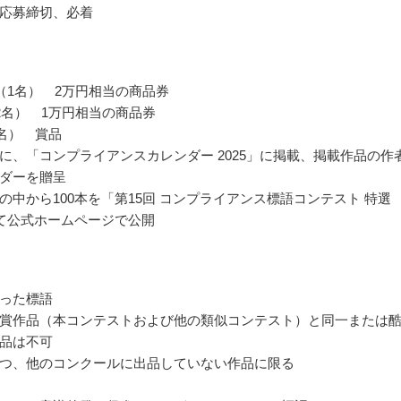
応募締切、必着
（1名） 2万円相当の商品券
2名） 1万円相当の商品券
0名） 賞品
に、「コンプライアンスカレンダー 2025」に掲載、掲載作品の作
ダーを贈呈
の中から100本を「第15回 コンプライアンス標語コンテスト 特選
して公式ホームページで公開
った標語
賞作品（本コンテストおよび他の類似コンテスト）と同一または
品は不可
つ、他のコンクールに出品していない作品に限る