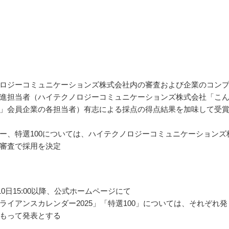
ロジーコミュニケーションズ株式会社内の審査および企業のコン
進担当者（ハイテクノロジーコミュニケーションズ株式会社「こ
」会員企業の各担当者）有志による採点の得点結果を加味して受
ー、特選100については、ハイテクノロジーコミュニケーションズ
審査で採用を決定
月10日15:00以降、公式ホームページにて
ライアンスカレンダー2025」「特選100」については、それぞれ発
もって発表とする