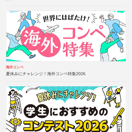
海外コンペ
夏休みにチャレンジ！海外コンペ特集2026