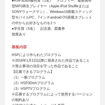
●HSP3Dish優秀賞（1名） トロフィー、最新携帯
型MP3再生プレイヤー（Apple iPod Shuffleまたは
SONYウォークマン）、Windows10搭載スティック
型モバイルPC、7インチandroid OS搭載タブレット
の中からお好きなものを1つ
●学生賞（5名） 記念盾、図書券
他賞あり
募集内容
HSPにより作られたプログラム
※2016年1月1日以降に発表された作品であること
※禁止事項の項目を守った作品であること
【応募できるプログラム】
（1）一般プログラム
（2）HSP3Dishプログラム
（3）HSPTVプログラム
※応募するプログラムによって使用するバージョン
の制約あり