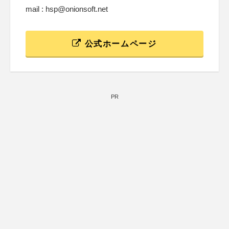
mail : hsp@onionsoft.net
公式ホームページ
PR