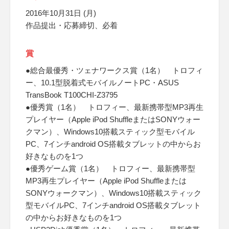
2016年10月31日 (月)
作品提出・応募締切、必着
賞
●総合最優秀・ツェナワークス賞（1名） トロフィ
ー、10.1型脱着式モバイルノートPC・ASUS
TransBook T100CHI-Z3795
●優秀賞（1名） トロフィー、最新携帯型MP3再生
プレイヤー（Apple iPod ShuffleまたはSONYウォー
クマン）、Windows10搭載スティック型モバイル
PC、7インチandroid OS搭載タブレットの中からお
好きなものを1つ
●優秀ゲーム賞（1名） トロフィー、最新携帯型
MP3再生プレイヤー（Apple iPod Shuffleまたは
SONYウォークマン）、Windows10搭載スティック
型モバイルPC、7インチandroid OS搭載タブレット
の中からお好きなものを1つ