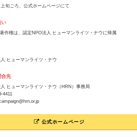
12月上旬ごろ、公式ホームページにて
扱い
著作権は、認定NPO法人 ヒューマンライツ・ナウに帰属
法人 ヒューマンライツ・ナウ
問合先
法人 ヒューマンライツ・ナウ（HRN）事務局
09-4411
d.campaign@hrn.or.jp
公式ホームページ