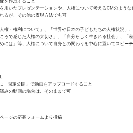
像を作成すること
を用いたプレゼンテーションや、人権について考えるCMのような
れるが、その他の表現方法でも可
人権・権利について」、「世界や日本の子どもたちの人権状況」
ころで感じた人権の大切さ」、「自分らしく生きれる社会」、「
めには」等、人権について自身との関わりを中心に置いてスピー
L
ubeに「限定公開」で動画をアップロードすること
済みの動画の場合は、そのままで可
ページの応募フォームより投稿