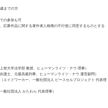
8歳までの方
での参加も可
、応募作品に関する著作者人格権の不行使に同意するものとする
上智大学法学部 教授、ヒューマンライツ・ナウ 理事）
弁護士、元最高裁判事、ヒューマンライツ・ナウ 運営顧問）
（エイドワーカー、一般社団法人 ピースセルプロジェクト 代表理
一般社団法人 かたわら 代表理事）