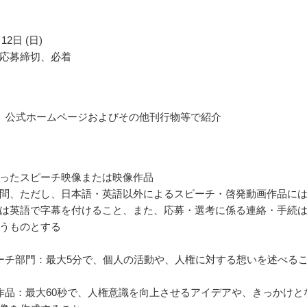
12日 (日)
応募締切、必着
 公式ホームページおよびその他刊行物等で紹介
ったスピーチ映像または映像作品
問、ただし、日本語・英語以外によるスピーチ・啓発動画作品に
は英語で字幕を付けること、また、応募・選考に係る連絡・手続
うものとする
ーチ部門：最大5分で、個人の活動や、人権に対する想いを述べる
作品：最大60秒で、人権意識を向上させるアイデアや、きっかけと