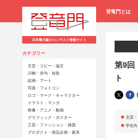
登竜門とは
日本最大級のコンテスト情報サイト
カテゴリー
第9回
文芸・コピー・論文
川柳・俳句・短歌
ト
絵画・アート
写真・フォトコン
ロゴ・マーク・キャラクター
イラスト・マンガ
映像・アニメ・動画
文芸・
グラフィック・ポスター
工芸・ファッション・雑貨
学生向
プロダクト・商品企画・家具