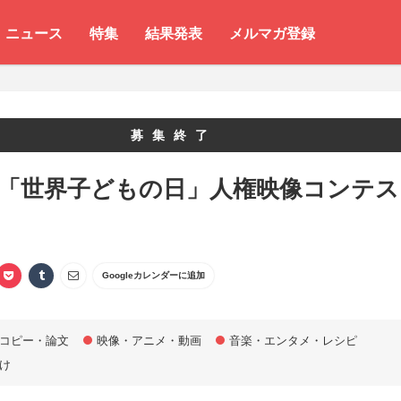
ニュース
特集
結果発表
メルマガ登録
募集終了
 「世界子どもの日」人権映像コンテス
Googleカレンダーに追加
コピー・論文
映像・アニメ・動画
音楽・エンタメ・レシピ
け