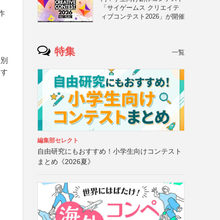
「サイゲームス クリエイテ
作
ィブコンテスト2026」が開催
、
特集
一覧
差別
チす
編集部セレクト
自由研究にもおすすめ！小学生向けコンテスト
まとめ《2026夏》