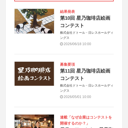
結果発表
第10回 星乃珈琲店絵画
コンテスト
株式会社ドトール・日レスホールディ
ングス
2026/06/18 10:00
募集要項
第11回 星乃珈琲店絵画
コンテスト
株式会社ドトール・日レスホールディ
ングス
2026/05/01 10:00
連載「なぜ企業はコンテストを
開催するのか？」