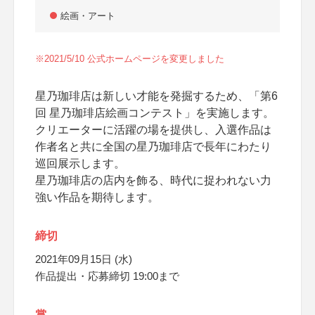
絵画・アート
※2021/5/10 公式ホームページを変更しました
星乃珈琲店は新しい才能を発掘するため、「第6
回 星乃珈琲店絵画コンテスト」を実施します。
クリエーターに活躍の場を提供し、入選作品は
作者名と共に全国の星乃珈琲店で長年にわたり
巡回展示します。
星乃珈琲店の店内を飾る、時代に捉われない力
強い作品を期待します。
締切
2021年09月15日 (水)
作品提出・応募締切 19:00まで
賞