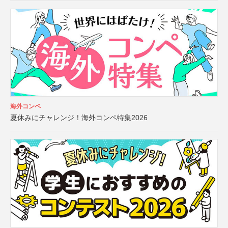
海外コンペ
夏休みにチャレンジ！海外コンペ特集2026