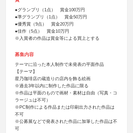
●グランプリ（1点） 賞金100万円
●準グランプリ（1点） 賞金50万円
●優秀賞（9点） 賞金20万円
●佳作（5点） 賞金10万円
※入賞者の作品は賞金等による買上とする
募集内容
テーマに沿った本人制作で未発表の平面作品
【テーマ】
星乃珈琲店の蔵造りの店内を飾る絵画
※過去3年以内に制作した作品に限る
※作品は平面のもので画材・素材は自由（写真・コ
ラージュは不可）
※PC制作による作品または印刷出力された作品は
不可
※公募展などで発表された作品に加筆した作品は不
可