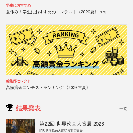
学生におすすめ
夏休み！学生におすすめのコンテスト《2026夏》
[PR]
編集部セレクト
高額賞金コンテストランキング《2026年夏》
結果発表
一覧
第22回 世界絵画大賞展 2026
[PR]
世界絵画大賞展 実行委員会