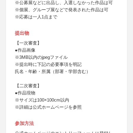
※公募展などに出品し、入選しなかった作品は可
※個展、グループ展などで発表された作品は可
※応募は一人1点まで
提出物
【一次審査】
●作品画像
※3MB以内のjpegファイル
※提出時に下記の必要事項を明記
氏名・年齢・所属（部署・学部含む）
【二次審査】
●作品現物
※サイズは100×100cm以内
※詳細は公式ホームページを参照
参加方法