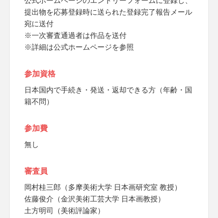
公式ホームページのエントリーフォームに登録し、
提出物を応募登録時に送られた登録完了報告メール
宛に送付
※一次審査通過者は作品を送付
※詳細は公式ホームページを参照
参加資格
日本国内で手続き・発送・返却できる方（年齢・国
籍不問）
参加費
無し
審査員
岡村桂三郎（多摩美術大学 日本画研究室 教授）
佐藤俊介（金沢美術工芸大学 日本画教授）
土方明司（美術評論家）