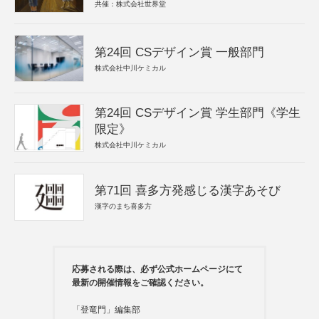
共催：株式会社世界堂
第24回 CSデザイン賞 一般部門
株式会社中川ケミカル
第24回 CSデザイン賞 学生部門《学生
限定》
株式会社中川ケミカル
第71回 喜多方発感じる漢字あそび
漢字のまち喜多方
応募される際は、必ず公式ホームページにて
最新の開催情報をご確認ください。
「登竜門」編集部