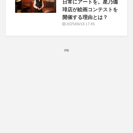
日常にアートを。星乃珈
琲店が絵画コンテストを
開催する理由とは？
2025/06/18 17:45
PR