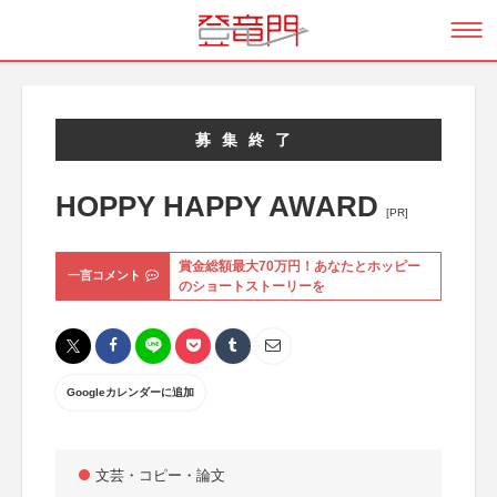
募集終了
HOPPY HAPPY AWARD
[PR]
賞金総額最大70万円！あなたとホッピー
一言コメント
のショートストーリーを
Googleカレンダーに追加
文芸・コピー・論文