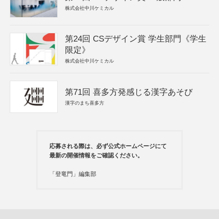
株式会社中川ケミカル
第24回 CSデザイン賞 学生部門《学生
限定》
株式会社中川ケミカル
第71回 喜多方発感じる漢字あそび
漢字のまち喜多方
応募される際は、必ず公式ホームページにて
最新の開催情報をご確認ください。
「登竜門」編集部