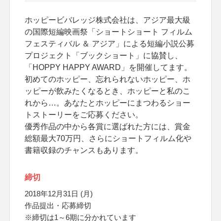
ホッピービバレッジ株式会社は、アジア最大級
の国際短編映画祭「ショートショート フィルム
フェスティバル ＆ アジア」による短編小説公募
プロジェクト「ブックショート」に協賛し、
「HOPPY HAPPY AWARD」を開催してます。
初めてのホッピー、忘れられないホッピー、ホ
ッピーが飲みたくなるとき、ホッピーと私のこ
れから…。あなたとホッピーにまつわるショー
トストーリーをご応募ください。
優秀作品の中から各賞に選ばれた方には、賞金
総額最大70万円、さらにショートフィルム化や
書籍収録のチャンスもあります。
締切
2018年12月31日 (月)
作品提出・応募締切
※締切は1～6期に分かれています