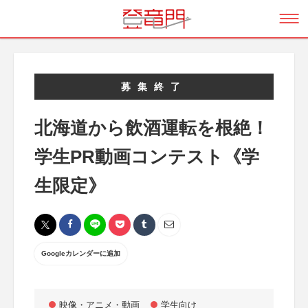
募集終了
北海道から飲酒運転を根絶！
学生PR動画コンテスト《学
生限定》
Googleカレンダーに追加
映像・アニメ・動画
学生向け