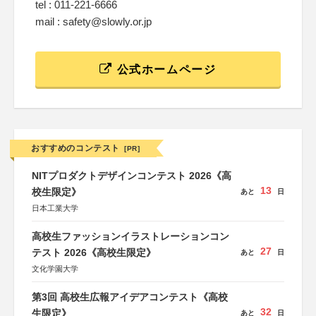
tel : 011-221-6666
mail : safety@slowly.or.jp
公式ホームページ
おすすめのコンテスト
[PR]
NITプロダクトデザインコンテスト 2026《高
13
校生限定》
あと
日
日本工業大学
高校生ファッションイラストレーションコン
27
テスト 2026《高校生限定》
あと
日
文化学園大学
第3回 高校生広報アイデアコンテスト《高校
32
生限定》
あと
日