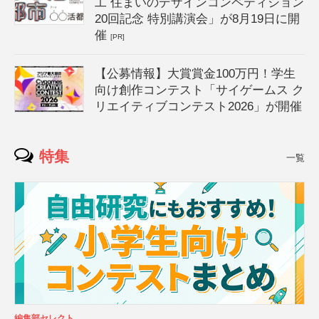
工 住まいのデザインコンペティション
20回記念 特別講演会」が8月19日に開
催
[PR]
【公募情報】大賞賞金100万円！学生
向け創作コンテスト「サイゲームス ク
リエイティブコンテスト2026」が開催
特集
一覧
編集部セレクト