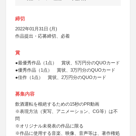
締切
2022年01月31日 (月)
作品提出・応募締切、必着
賞
●最優秀作品（1点） 賞状、5万円分のQUOカード
●優秀作品（1点） 賞状、3万円分のQUOカード
●佳作（1点） 賞状、2万円分のQUOカード
募集内容
飲酒運転を根絶するための15秒のPR動画
※表現方法（実写、アニメーション、CG等）は不
問
※オリジナル未発表の作品に限る
※作品に使用する音楽、映像、音声等は、著作権処