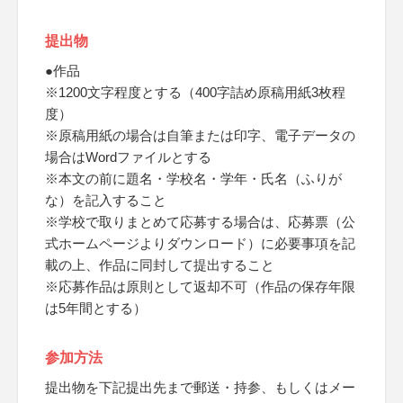
提出物
●作品
※1200文字程度とする（400字詰め原稿用紙3枚程
度）
※原稿用紙の場合は自筆または印字、電子データの
場合はWordファイルとする
※本文の前に題名・学校名・学年・氏名（ふりが
な）を記入すること
※学校で取りまとめて応募する場合は、応募票（公
式ホームページよりダウンロード）に必要事項を記
載の上、作品に同封して提出すること
※応募作品は原則として返却不可（作品の保存年限
は5年間とする）
参加方法
提出物を下記提出先まで郵送・持参、もしくはメー