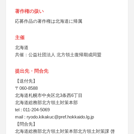
著作権の扱い
応募作品の著作権は北海道に帰属
主催
北海道
共催：公益社団法人 北方領土復帰期成同盟
提出先・問合先
【送付先】
〒060-8588
北海道札幌市中央区北3条西6丁目
北海道総務部北方領土対策本部
tel : 011-204-5069
mail : ryodo.kikakuc@pref.hokkaido.lg.jp
【問合先】
北海道総務部北方領土対策本部北方領土対策課 啓