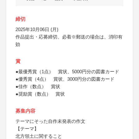
締切
2025年10月06日 (月)
作品提出・応募締切、必着※郵送の場合は、消印有
効
賞
●最優秀賞（1点） 賞状、5000円分の図書カード
●優秀賞（4点） 賞状、3000円分の図書カード
●佳作（数点） 賞状
●奨励賞（数点） 賞状
募集内容
テーマにそった自作未発表の作文
【テーマ】
北方領土に関すること