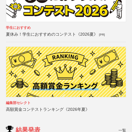
学生におすすめ
夏休み！学生におすすめのコンテスト《2026夏》
[PR]
編集部セレクト
高額賞金コンテストランキング《2026年夏》
結果発表
一覧