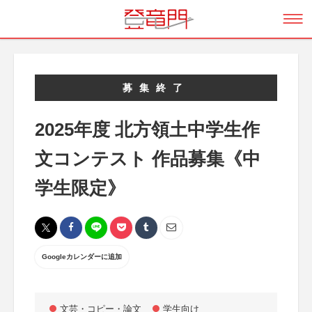
募集終了
2025年度 北方領土中学生作
文コンテスト 作品募集《中
学生限定》
Googleカレンダーに追加
文芸・コピー・論文
学生向け