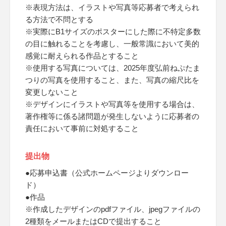
※表現方法は、イラストや写真等応募者で考えられ
る方法で不問とする
※実際にB1サイズのポスターにした際に不特定多数
の目に触れることを考慮し、一般常識において美的
感覚に耐えられる作品とすること
※使用する写真については、2025年度弘前ねぷたま
つりの写真を使用すること、また、写真の縮尺比を
変更しないこと
※デザインにイラストや写真等を使用する場合は、
著作権等に係る諸問題が発生しないように応募者の
責任において事前に対処すること
提出物
●応募申込書（公式ホームページよりダウンロー
ド）
●作品
※作成したデザインのpdfファイル、jpegファイルの
2種類をメールまたはCDで提出すること