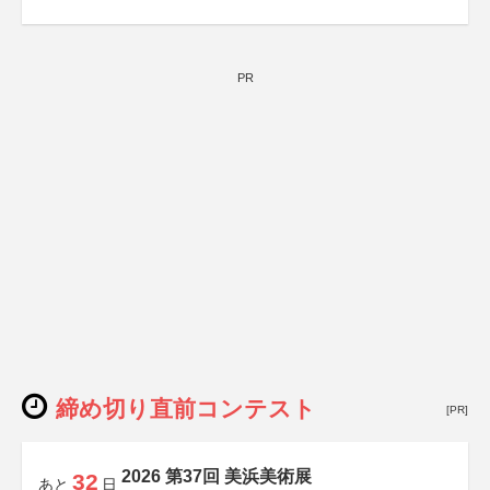
PR
締め切り直前コンテスト
[PR]
2026 第37回 美浜美術展
32
あと
日