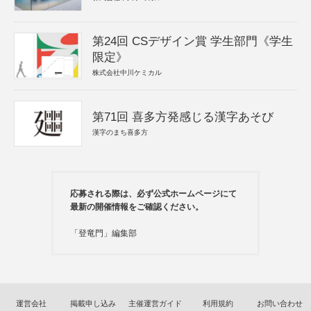
第24回 CSデザイン賞 学生部門《学生
限定》
株式会社中川ケミカル
第71回 喜多方発感じる漢字あそび
漢字のまち喜多方
応募される際は、必ず公式ホームページにて
最新の開催情報をご確認ください。
「登竜門」編集部
運営会社
掲載申し込み
主催運営ガイド
利用規約
お問い合わせ