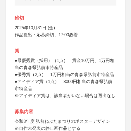
締切
2025年10月31日 (金)
作品提出・応募締切、17:00必着
賞
●最優秀賞（採用）（1点） 賞金10万円、1万円相
当の青森県弘前市特産品
●優秀賞（2点） 1万円相当の青森県弘前市特産品
●アイディア賞（1点） 3000円相当の青森県弘前
市特産品
※アイディア賞は、該当者がいない場合は選出なし
募集内容
令和8年度 弘前ねぷたまつりのポスターデザイン
※自作未発表の静止画作品とする