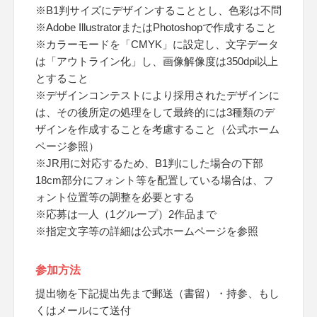
※B1判サイズにデザインすることとし、色彩は不問
※Adobe IllustratorまたはPhotoshopで作成すること
※カラーモードを「CMYK」に設定し、文字データ
は「アウトライン化」し、画像解像度は350dpi以上
とすること
※デザインコンテストにより採用されたデザインに
は、その後所定の処理をして最終的には3種類のデ
ザインを作成することを考慮すること（公式ホーム
ページ参照）
※JR用に対応するため、B1判にした場合の下部
18cm部分にフォント等を配置している場合は、フ
ォント位置等の調整を必要とする
※応募は一人（1グループ）2作品まで
※指定文字等の詳細は公式ホームページを参照
参加方法
提出物を下記提出先まで郵送（書留）・持参、もし
くはメールにて送付