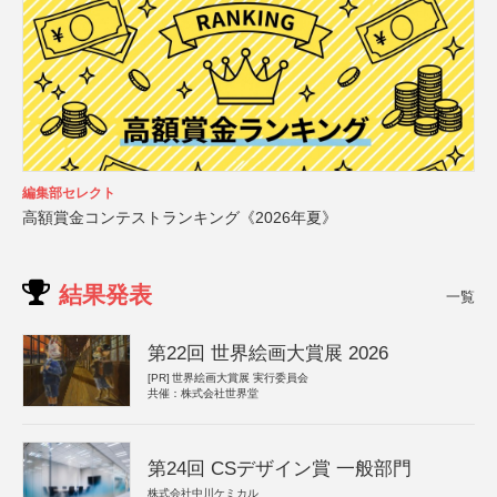
編集部セレクト
高額賞金コンテストランキング《2026年夏》
結果発表
一覧
第22回 世界絵画大賞展 2026
[PR]
世界絵画大賞展 実行委員会
共催：株式会社世界堂
第24回 CSデザイン賞 一般部門
株式会社中川ケミカル