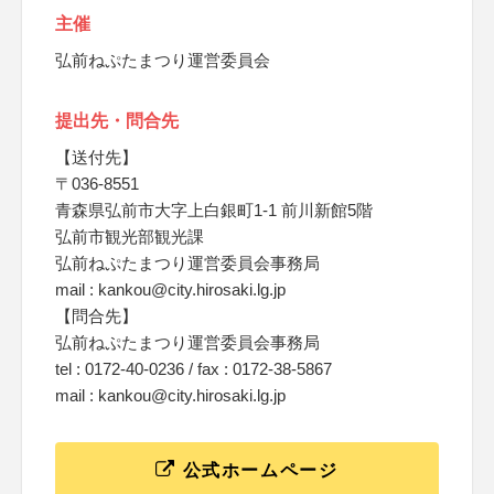
主催
弘前ねぷたまつり運営委員会
提出先・問合先
【送付先】
〒036-8551
青森県弘前市大字上白銀町1-1 前川新館5階
弘前市観光部観光課
弘前ねぷたまつり運営委員会事務局
mail : kankou@city.hirosaki.lg.jp
【問合先】
弘前ねぷたまつり運営委員会事務局
tel : 0172-40-0236 / fax : 0172-38-5867
mail : kankou@city.hirosaki.lg.jp
公式ホームページ