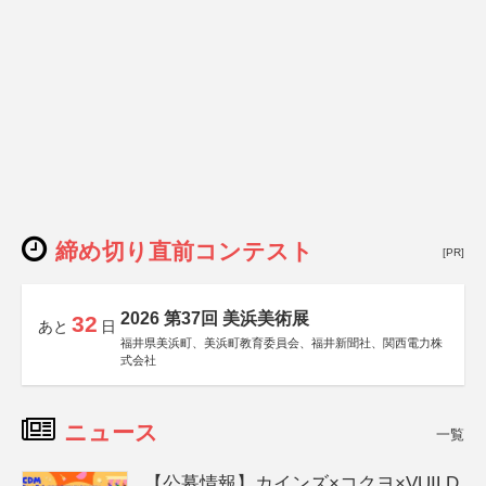
締め切り直前コンテスト
[PR]
2026 第37回 美浜美術展
32
あと
日
福井県美浜町、美浜町教育委員会、福井新聞社、関西電力株
式会社
ニュース
一覧
【公募情報】カインズ×コクヨ×VUILD