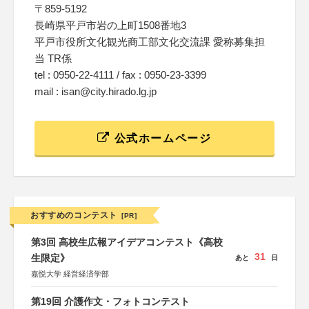
〒859-5192
長崎県平戸市岩の上町1508番地3
平戸市役所文化観光商工部文化交流課 愛称募集担
当 TR係
tel : 0950-22-4111 / fax : 0950-23-3399
mail : isan@city.hirado.lg.jp
公式ホームページ
おすすめのコンテスト
[PR]
第3回 高校生広報アイデアコンテスト《高校
31
生限定》
あと
日
嘉悦大学 経営経済学部
第19回 介護作文・フォトコンテスト