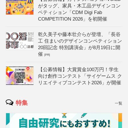
がタッグ、家具・木工品デザインコン
ペティション「CDM Digi Fab
COMPETITION 2026」を初開催
乾久美子や藤本壮介らが登壇、「長谷
工 住まいのデザインコンペティション
20回記念 特別講演会」が8月19日に開
催
[PR]
【公募情報】大賞賞金100万円！学生
向け創作コンテスト「サイゲームス ク
リエイティブコンテスト2026」が開催
特集
一覧