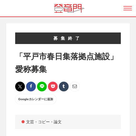
募集終了
「平戸市春日集落拠点施設」
愛称募集
Googleカレンダーに追加
文芸・コピー・論文