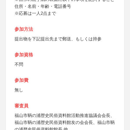
住所・名前・年齢・電話番号
※応募は一人2点まで
参加方法
提出物を下記提出先まで郵送、もしくは持参
参加資格
不問
参加費
無し
審査員
福山市鞆の浦歴史民俗資料館活動推進協議会会長、
福山市鞆の浦歴史民俗資料館友の会会長、福山市鞆
の浦歴史民俗資料館館長 他