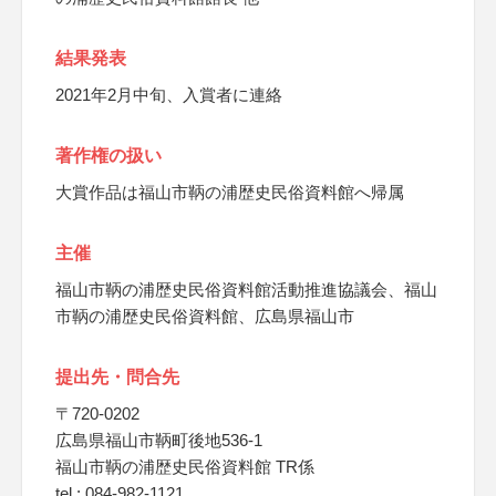
結果発表
2021年2月中旬、入賞者に連絡
著作権の扱い
大賞作品は福山市鞆の浦歴史民俗資料館へ帰属
主催
福山市鞆の浦歴史民俗資料館活動推進協議会、福山
市鞆の浦歴史民俗資料館、広島県福山市
提出先・問合先
〒720-0202
広島県福山市鞆町後地536-1
福山市鞆の浦歴史民俗資料館 TR係
tel : 084-982-1121