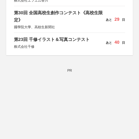
株式会社エフエム香川
第30回 全国高校生創作コンテスト《高校生限
29
定》
あと
日
國學院大學、高校生新聞社
第23回 千修イラスト＆写真コンテスト
40
あと
日
株式会社千修
PR