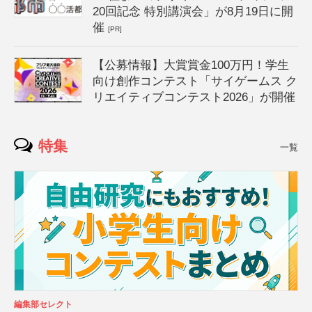
20回記念 特別講演会」が8月19日に開
催
[PR]
【公募情報】大賞賞金100万円！学生
向け創作コンテスト「サイゲームス ク
リエイティブコンテスト2026」が開催
特集
一覧
編集部セレクト