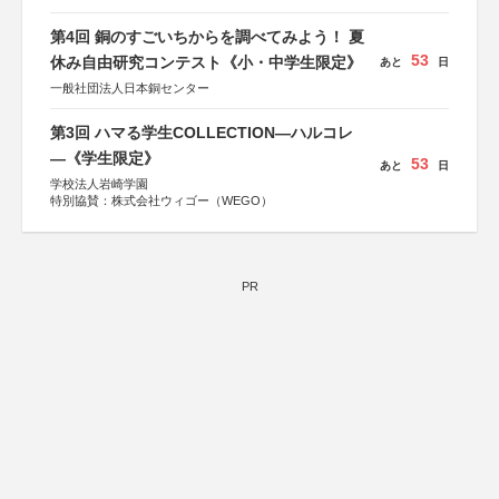
第4回 銅のすごいちからを調べてみよう！ 夏
53
休み自由研究コンテスト《小・中学生限定》
あと
日
一般社団法人日本銅センター
第3回 ハマる学生COLLECTION―ハルコレ
―《学生限定》
53
あと
日
学校法人岩崎学園
特別協賛：株式会社ウィゴー（WEGO）
PR