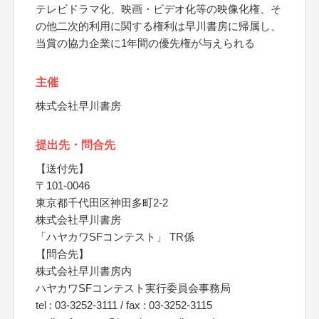
テレビドラマ化、映画・ビデオ化等の映像化権、そ
の他二次的利用に関する権利は早川書房に帰属し、
当賞の協力企業に1年間の優先権が与えられる
主催
株式会社早川書房
提出先・問合先
【送付先】
〒101-0046
東京都千代田区神田多町2-2
株式会社早川書房
「ハヤカワSFコンテスト」 TR係
【問合先】
株式会社早川書房内
ハヤカワSFコンテスト実行委員会事務局
tel : 03-3252-3111 / fax : 03-3252-3115