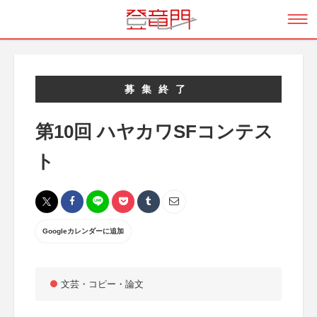
募集終了
第10回 ハヤカワSFコンテス
ト
Googleカレンダーに追加
文芸・コピー・論文