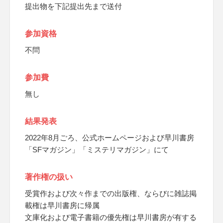
提出物を下記提出先まで送付
参加資格
不問
参加費
無し
結果発表
2022年8月ごろ、公式ホームページおよび早川書房
「SFマガジン」「ミステリマガジン」にて
著作権の扱い
受賞作および次々作までの出版権、ならびに雑誌掲
載権は早川書房に帰属
文庫化および電子書籍の優先権は早川書房が有する