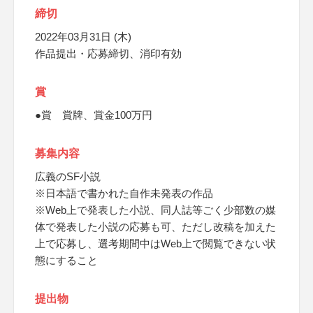
締切
2022年03月31日 (木)
作品提出・応募締切、消印有効
賞
●賞 賞牌、賞金100万円
募集内容
広義のSF小説
※日本語で書かれた自作未発表の作品
※Web上で発表した小説、同人誌等ごく少部数の媒
体で発表した小説の応募も可、ただし改稿を加えた
上で応募し、選考期間中はWeb上で閲覧できない状
態にすること
提出物