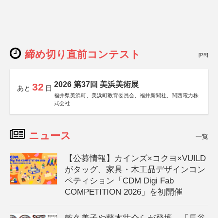
締め切り直前コンテスト
[PR]
2026 第37回 美浜美術展
32
あと
日
福井県美浜町、美浜町教育委員会、福井新聞社、関西電力株
式会社
ニュース
一覧
【公募情報】カインズ×コクヨ×VUILD
がタッグ、家具・木工品デザインコン
ペティション「CDM Digi Fab
COMPETITION 2026」を初開催