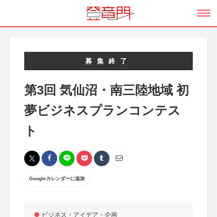
募集終了
第3回 気仙沼・南三陸地域 初
夢ビジネスプランコンテス
ト
Googleカレンダーに追加
ビジネス・アイデア・企画