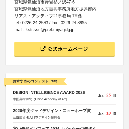
宮城県気仙沼市赤岩杉ノ沢47-6
宮城県気仙沼地方振興事務所地方振興部内
リアス・アクティブ21事務局 TR係
tel : 0226-24-2593 / fax : 0226-24-8995
mail : kstssss@pref.miyagi.lg.jp
公式ホームページ
おすすめのコンテスト
[PR]
DESIGN INTELLIGENCE AWARD 2026
25
あと
日
中国美術学院（China Academy of Art）
2026年度グッドデザイン・ニューホープ賞
10
あと
日
公益財団法人日本デザイン振興会
富山デザインフェア 2026「パッケージデザイ