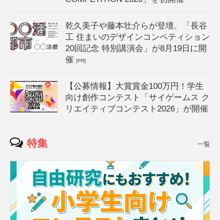
乾久美子や藤本壮介らが登壇、「長谷
工 住まいのデザインコンペティション
20回記念 特別講演会」が8月19日に開
催
[PR]
【公募情報】大賞賞金100万円！学生
向け創作コンテスト「サイゲームス ク
リエイティブコンテスト2026」が開催
特集
一覧