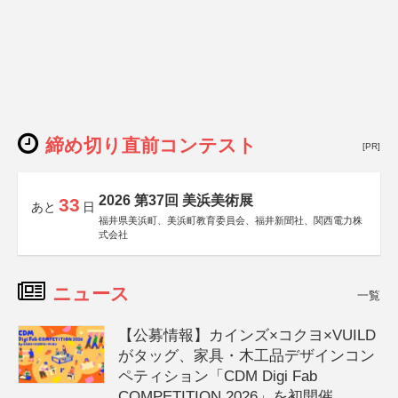
締め切り直前コンテスト
[PR]
2026 第37回 美浜美術展
33
あと
日
福井県美浜町、美浜町教育委員会、福井新聞社、関西電力株
式会社
ニュース
一覧
【公募情報】カインズ×コクヨ×VUILD
がタッグ、家具・木工品デザインコン
ペティション「CDM Digi Fab
COMPETITION 2026」を初開催