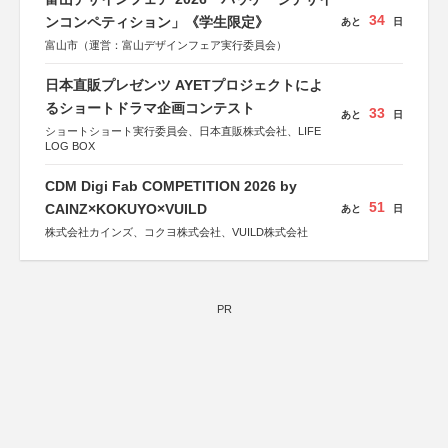
34
ンコンペティション」《学生限定》
あと
日
富山市（運営：富山デザインフェア実行委員会）
日本直販プレゼンツ AYETプロジェクトによ
るショートドラマ企画コンテスト
33
あと
日
ショートショート実行委員会、日本直販株式会社、LIFE
LOG BOX
CDM Digi Fab COMPETITION 2026 by
51
CAINZ×KOKUYO×VUILD
あと
日
株式会社カインズ、コクヨ株式会社、VUILD株式会社
PR