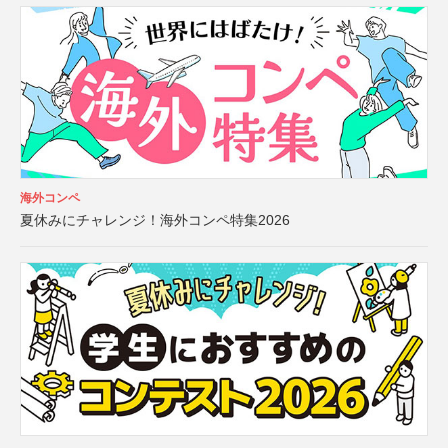
海外コンペ
夏休みにチャレンジ！海外コンペ特集2026