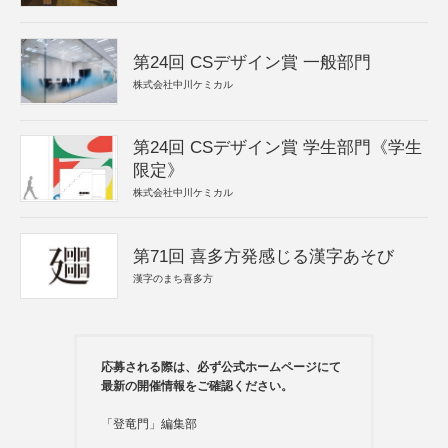
第24回 CSデザイン賞 一般部門
株式会社中川ケミカル
第24回 CSデザイン賞 学生部門《学生
限定》
株式会社中川ケミカル
第71回 喜多方発感じる漢字あそび
漢字のまち喜多方
応募される際は、必ず公式ホームページにて
最新の開催情報をご確認ください。
「登竜門」編集部