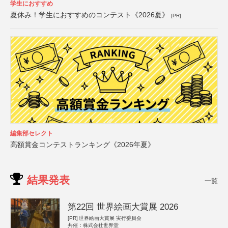
学生におすすめ
夏休み！学生におすすめのコンテスト《2026夏》
[PR]
編集部セレクト
高額賞金コンテストランキング《2026年夏》
結果発表
一覧
第22回 世界絵画大賞展 2026
[PR]
世界絵画大賞展 実行委員会
共催：株式会社世界堂