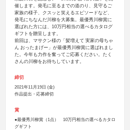
催します。発毛に至るまでの道のり、見守るご
家族の様子、クスッと笑えるエピソードなど、
発毛にちなんだ川柳を大募集。最優秀川柳賞に
選ばれた方には、10万円相当の選べるカタログ
ギフトを贈呈します。
前回は、マサクン様の「髪増えて 実家の母ちゃ
ん おったまげー」が最優秀川柳賞に選ばれまし
た。今年も力作を奮ってご応募ください。たく
さんの川柳をお待ちしています。
締切
2021年11月19日 (金)
作品提出・応募締切
賞
●最優秀川柳賞（1点） 10万円相当の選べるカタロ
グギフト