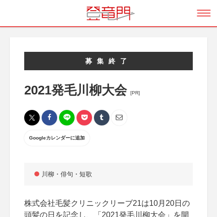
募集終了
2021発毛川柳大会
[PR]
Googleカレンダーに追加
川柳・俳句・短歌
株式会社毛髪クリニックリーブ21は10月20日の
頭髪の日を記念し、「2021発毛川柳大会」を開