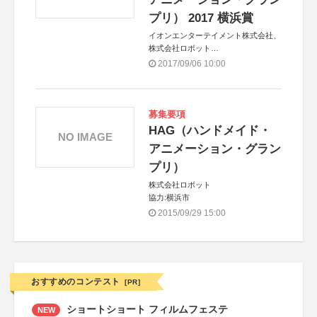
プリ） 2017 横浜賞
イオンエンターテイメント株式会社、
株式会社ロボット
協力：横浜市
2017/09/06 10:00
募集要項
HAG（ハンドメイド・
NO IMAGE
アニメーション・グラン
プリ）
株式会社ロボット
協力:横浜市
2015/09/29 15:00
おすすめのコンテスト
[PR]
ショートショート フィルムフェステ
NEW