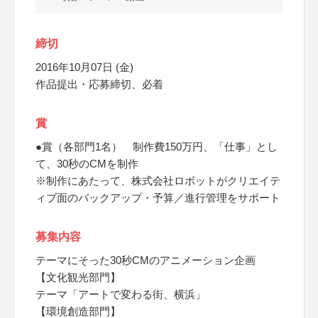
締切
2016年10月07日 (金)
作品提出・応募締切、必着
賞
●賞（各部門1名） 制作費150万円、「仕事」とし
て、30秒のCMを制作
※制作にあたって、株式会社ロボットがクリエイテ
ィブ面のバックアップ・予算／進行管理をサポート
募集内容
テーマにそった30秒CMのアニメーション企画
【文化観光部門】
テーマ「アートで変わる街、横浜」
【環境創造部門】