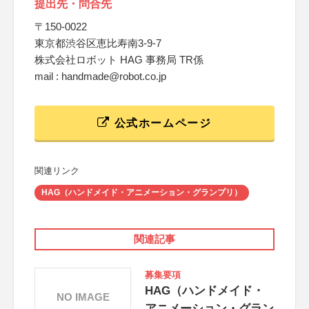
提出先・問合先
〒150-0022
東京都渋谷区恵比寿南3-9-7
株式会社ロボット HAG 事務局 TR係
mail : handmade@robot.co.jp
公式ホームページ
関連リンク
HAG（ハンドメイド・アニメーション・グランプリ）
関連記事
募集要項
HAG（ハンドメイド・
NO IMAGE
アニメーション・グラン