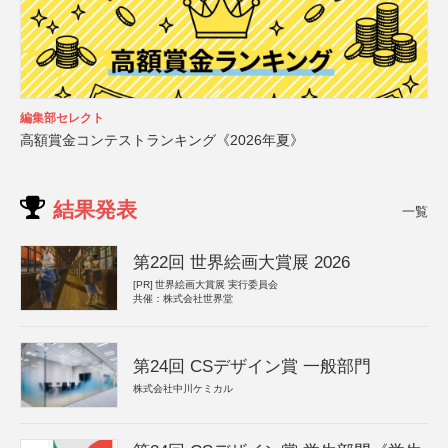
編集部セレクト
高額賞金コンテストランキング《2026年夏》
結果発表
一覧
第22回 世界絵画大賞展 2026
[PR]
世界絵画大賞展 実行委員会
共催：株式会社世界堂
第24回 CSデザイン賞 一般部門
株式会社中川ケミカル