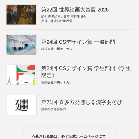
第22回 世界絵画大賞展 2026
[PR]
世界絵画大賞展 実行委員会
共催：株式会社世界堂
第24回 CSデザイン賞 一般部門
株式会社中川ケミカル
第24回 CSデザイン賞 学生部門《学生
限定》
株式会社中川ケミカル
第71回 喜多方発感じる漢字あそび
漢字のまち喜多方
応募される際は、必ず公式ホームページにて