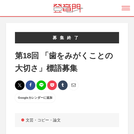
募集終了
第18回 「歯をみがくことの
大切さ」標語募集
Googleカレンダーに追加
文芸・コピー・論文