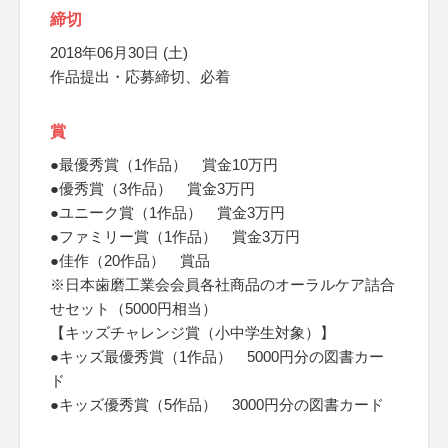
締切
2018年06月30日 (土)
作品提出・応募締切、必着
賞
●最優秀賞（1作品） 賞金10万円
●優秀賞（3作品） 賞金3万円
●ユニーク賞（1作品） 賞金3万円
●ファミリー賞（1作品） 賞金3万円
●佳作（20作品） 賞品
※日本歯磨工業会会員各社商品のオーラルケア詰合
せセット（5000円相当）
【キッズチャレンジ賞（小中学生対象）】
●キッズ最優秀賞（1作品） 5000円分の図書カー
ド
●キッズ優秀賞（5作品） 3000円分の図書カード