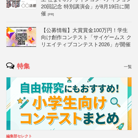
20回記念 特別講演会」が8月19日に開
催
[PR]
【公募情報】大賞賞金100万円！学生
向け創作コンテスト「サイゲームス ク
リエイティブコンテスト2026」が開催
特集
一覧
編集部セレクト