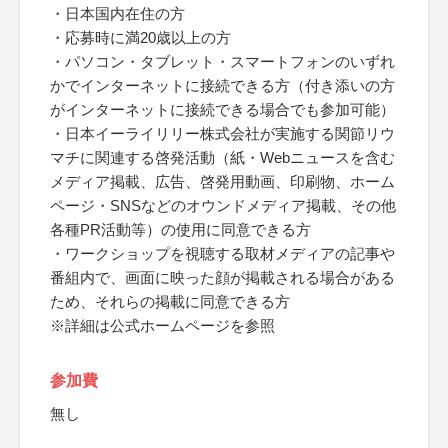
・日本国内在住の方
・応募時に満20歳以上の方
・パソコン・タブレット・スマートフォンのいずれ
かでインターネットに接続できる方（付き添いの方
がインターネットに接続できる場合でも参加可能）
・日本イーライリリー株式会社が実施する関節リウ
マチに関連する啓発活動（紙・Webニュースを含む
メディア掲載、広告、啓発用動画、印刷物、ホーム
ページ・SNSなどのオウンドメディア掲載、その他
各種PR活動等）の使用に同意できる方
・ワークショップを視聴する取材メディアの記事や
番組内で、画面に映った顔が掲載される場合がある
ため、それらの掲載に同意できる方
※詳細は公式ホームページを参照
参加費
無し