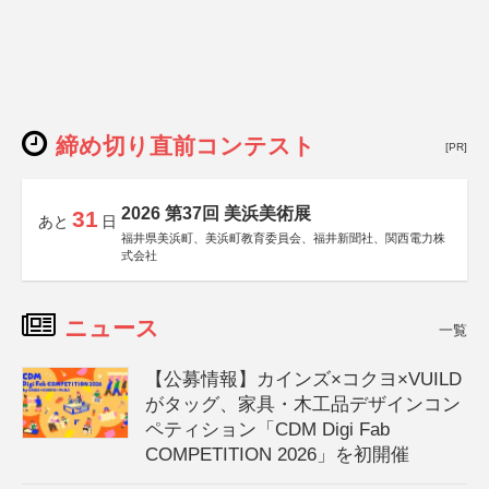
締め切り直前コンテスト
[PR]
2026 第37回 美浜美術展
31
あと
日
福井県美浜町、美浜町教育委員会、福井新聞社、関西電力株
式会社
ニュース
一覧
【公募情報】カインズ×コクヨ×VUILD
がタッグ、家具・木工品デザインコン
ペティション「CDM Digi Fab
COMPETITION 2026」を初開催