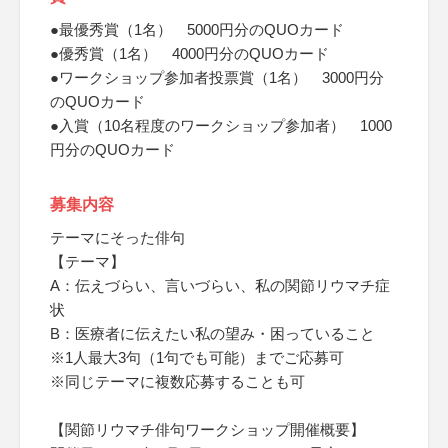
●最優秀賞（1名） 5000円分のQUOカード
●優秀賞（1名） 4000円分のQUOカード
●ワークショップ参加者投票賞（1名） 3000円分
のQUOカード
●入賞（10名程度のワークショップ参加者） 1000
円分のQUOカード
募集内容
テーマにそった俳句
【テーマ】
A：伝えづらい、言いづらい、私の関節リウマチ症
状
B：医療者に伝えたい私の望み・困っていること
※1人最大3句（1句でも可能）までご応募可
※同じテーマに複数応募することも可
【関節リウマチ俳句ワークショップ開催概要】