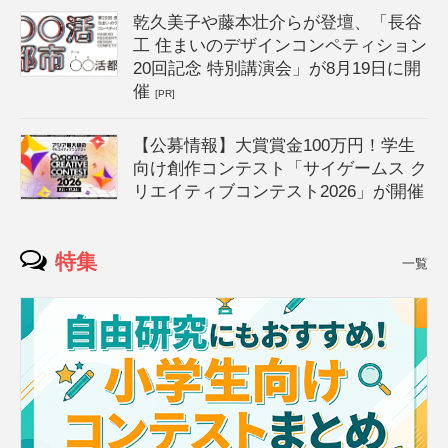
乾久美子や藤本壮介らが登壇、「長谷
工 住まいのデザインコンペティション
20回記念 特別講演会」が8月19日に開
催
[PR]
【公募情報】大賞賞金100万円！学生
向け創作コンテスト「サイゲームス ク
リエイティブコンテスト2026」が開催
特集
一覧