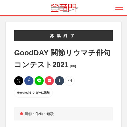
募集終了
GoodDAY 関節リウマチ俳句
コンテスト2021
[PR]
Googleカレンダーに追加
川柳・俳句・短歌