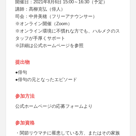
開催日：2021年8月6日 15:00～16:30（予定）
講師：髙柳克弘（俳人）
司会：中井美穂（フリーアナウンサー）
※オンライン開催（Zoom）
※オンライン環境に不慣れな方でも、ハルメクのス
タッフが手厚くサポート
※詳細は公式ホームページを参照
提出物
●俳句
●俳句の元となったエピソード
参加方法
公式ホームページの応募フォームより
参加資格
・関節リウマチに罹患している方、またはその家族