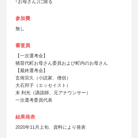
｢お母さん｣に限る
参加費
無し
審査員
【一次選考会】
猪苗代町お母さん委員および町内のお母さん
【最終選考会】
玄侑宗久（小説家、僧侶）
大石邦子（エッセイスト）
末 利光（講談師、元アナウンサー）
一次選考委員代表
結果発表
2020年11月上旬、資料により発表