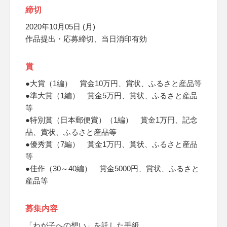
締切
2020年10月05日 (月)
作品提出・応募締切、当日消印有効
賞
●大賞（1編） 賞金10万円、賞状、ふるさと産品等
●準大賞（1編） 賞金5万円、賞状、ふるさと産品
等
●特別賞（日本郵便賞）（1編） 賞金1万円、記念
品、賞状、ふるさと産品等
●優秀賞（7編） 賞金1万円、賞状、ふるさと産品
等
●佳作（30～40編） 賞金5000円、賞状、ふるさと
産品等
募集内容
「わが子への想い」を託した手紙