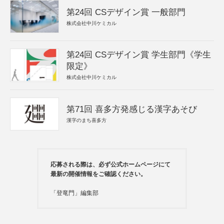
第24回 CSデザイン賞 一般部門
株式会社中川ケミカル
第24回 CSデザイン賞 学生部門《学生
限定》
株式会社中川ケミカル
第71回 喜多方発感じる漢字あそび
漢字のまち喜多方
応募される際は、必ず公式ホームページにて
最新の開催情報をご確認ください。
「登竜門」編集部