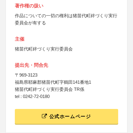
著作権の扱い
作品についての一切の権利は猪苗代町絆づくり実行
委員会が有する
主催
猪苗代町絆づくり実行委員会
提出先・問合先
〒969-3123
福島県耶麻郡猪苗代町字鶴田141番地1
猪苗代町絆づくり実行委員会 TR係
tel : 0242-72-0180
公式ホームページ