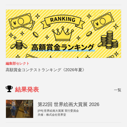
編集部セレクト
高額賞金コンテストランキング《2026年夏》
結果発表
一覧
第22回 世界絵画大賞展 2026
[PR]
世界絵画大賞展 実行委員会
共催：株式会社世界堂