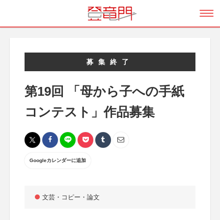
募集終了
第19回 「母から子への手紙
コンテスト」作品募集
Googleカレンダーに追加
文芸・コピー・論文