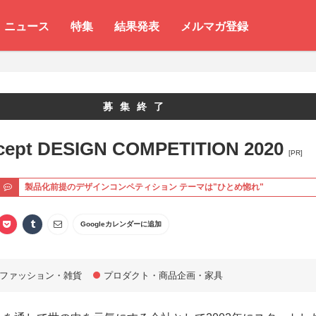
ニュース
特集
結果発表
メルマガ登録
募集終了
cept DESIGN COMPETITION 2020
[PR]
ト
製品化前提のデザインコンペティション テーマは"ひとめ惚れ"
Googleカレンダーに追加
ファッション・雑貨
プロダクト・商品企画・家具