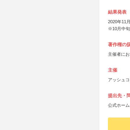
結果発表
2020年1
※10月中
著作権の
主催者にお
主催
アッシュコ
提出先・
公式ホーム