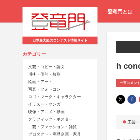
登竜門とは
日本最大級のコンテスト情報サイト
カテゴリー
h con
文芸・コピー・論文
川柳・俳句・短歌
絵画・アート
一言コメン
写真・フォトコン
ロゴ・マーク・キャラクター
イラスト・マンガ
映像・アニメ・動画
グラフィック・ポスター
工芸・
工芸・ファッション・雑貨
プロダクト・商品企画・家具