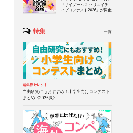
「サイゲームス クリエイテ
ィブコンテスト2026」が開催
特集
一覧
編集部セレクト
自由研究にもおすすめ！小学生向けコンテスト
まとめ《2026夏》