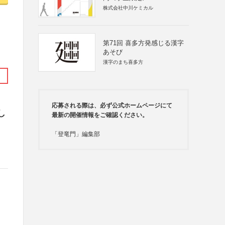
株式会社中川ケミカル
第71回 喜多方発感じる漢字
あそび
漢字のまち喜多方
応募される際は、必ず公式ホームページにて
し
最新の開催情報をご確認ください。
「登竜門」編集部