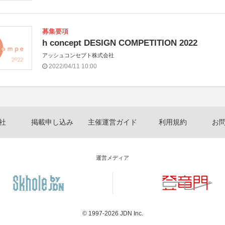
募集要項
h concept DESIGN COMPETITION 2022
アッシュコンセプト株式会社
2022/04/11 10:00
社
掲載申し込み
主催運営ガイド
利用規約
お
運営メディア
© 1997-2026
JDN Inc.