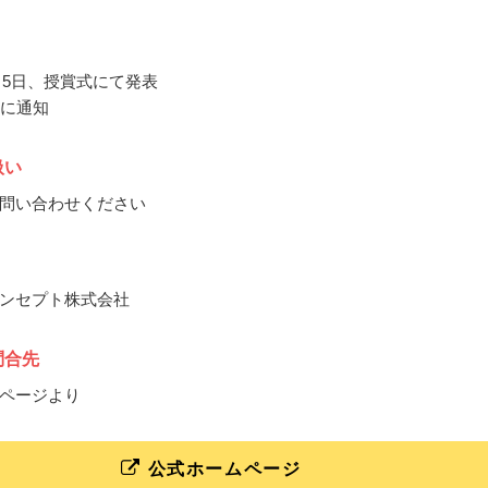
1月5日、授賞式にて発表
旬に通知
扱い
問い合わせください
ンセプト株式会社
問合先
ページより
公式ホームページ