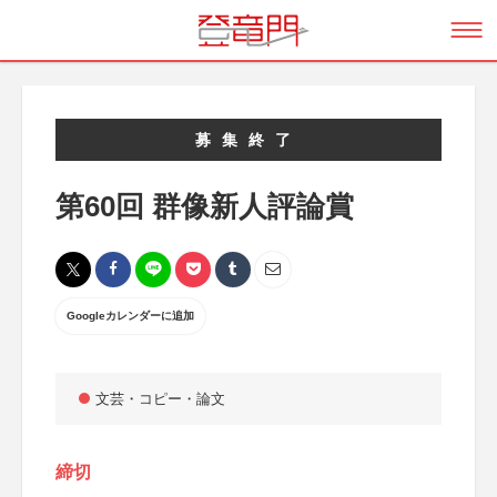
募集終了
第60回 群像新人評論賞
Googleカレンダーに追加
文芸・コピー・論文
締切