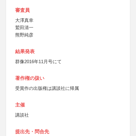
審査員
大澤真幸
鷲田清一
熊野純彦
結果発表
群像2016年11月号にて
著作権の扱い
受賞作の出版権は講談社に帰属
主催
講談社
提出先・問合先