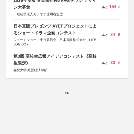
2026年度版 音楽著作権の啓発チラシ デザイ
154
ン大募集
あと
日
一般社団法人カラオケ使用者連盟
日本直販プレゼンツ AYETプロジェクトによ
るショートドラマ企画コンテスト
34
あと
日
ショートショート実行委員会、日本直販株式会社、LIFE
LOG BOX
第3回 高校生広報アイデアコンテスト《高校
33
生限定》
あと
日
嘉悦大学 経営経済学部
PR