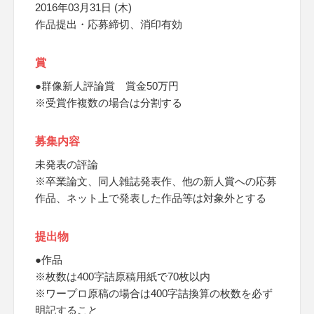
2016年03月31日 (木)
作品提出・応募締切、消印有効
賞
●群像新人評論賞 賞金50万円
※受賞作複数の場合は分割する
募集内容
未発表の評論
※卒業論文、同人雑誌発表作、他の新人賞への応募
作品、ネット上で発表した作品等は対象外とする
提出物
●作品
※枚数は400字詰原稿用紙で70枚以内
※ワープロ原稿の場合は400字詰換算の枚数を必ず
明記すること