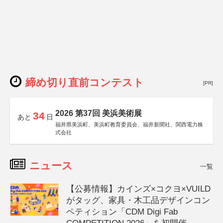
締め切り直前コンテスト
[PR]
2026 第37回 美浜美術展
34
あと
日
福井県美浜町、美浜町教育委員会、福井新聞社、関西電力株
式会社
ニュース
一覧
【公募情報】カインズ×コクヨ×VUILD
がタッグ、家具・木工品デザインコン
ペティション「CDM Digi Fab