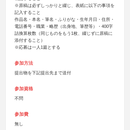
※原稿は必ずしっかりと綴じ、表紙に以下の事項を
記入すること
作品名・本名・筆名・ふりがな・生年月日・住所・
電話番号・職業・略歴（出身地、筆歴等）・400字
詰換算枚数（同じものをもう1枚、綴じずに原稿に
添付すること）
※応募は一人1篇とする
参加方法
提出物を下記提出先まで送付
参加資格
不問
参加費
無し