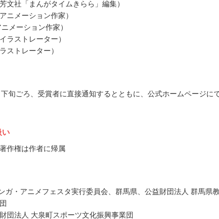
芳文社「まんがタイムきらら」編集）
アニメーション作家）
アニメーション作家）
イラストレーター）
ラストレーター）
12月下旬ごろ、受賞者に直接通知するとともに、公式ホームページに
扱い
著作権は作者に帰属
マンガ・アニメフェスタ実行委員会、群馬県、公益財団法人 群馬県
団
財団法人 大泉町スポーツ文化振興事業団