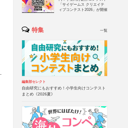
「サイゲームス クリエイテ
ィブコンテスト2026」が開催
特集
一覧
す
編集部セレクト
自由研究にもおすすめ！小学生向けコンテスト
まとめ《2026夏》