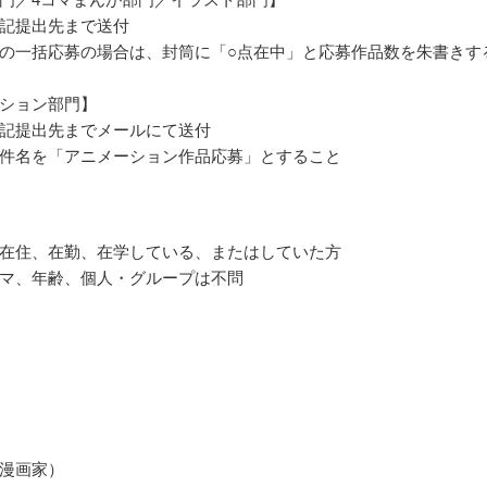
記提出先まで送付
の一括応募の場合は、封筒に「○点在中」と応募作品数を朱書きす
ション部門】
記提出先までメールにて送付
件名を「アニメーション作品応募」とすること
在住、在勤、在学している、またはしていた方
マ、年齢、個人・グループは不問
漫画家）