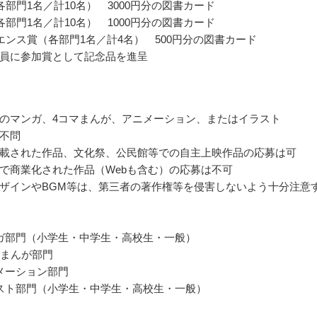
各部門1名／計10名） 3000円分の図書カード
各部門1名／計10名） 1000円分の図書カード
エンス賞（各部門1名／計4名） 500円分の図書カード
員に参加賞として記念品を進呈
のマンガ、4コマまんが、アニメーション、またはイラスト
不問
載された作品、文化祭、公民館等での自主上映作品の応募は可
で商業化された作品（Webも含む）の応募は不可
ザインやBGM等は、第三者の著作権等を侵害しないよう十分注意
ガ部門（小学生・中学生・高校生・一般）
マまんが部門
メーション部門
スト部門（小学生・中学生・高校生・一般）