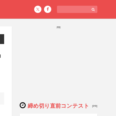
PR
品
締め切り直前コンテスト
[PR]