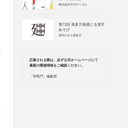
株式会社中川ケミカル
第71回 喜多方発感じる漢字
あそび
漢字のまち喜多方
て
応募される際は、必ず公式ホームページにて
最新の開催情報をご確認ください。
「登竜門」編集部
教