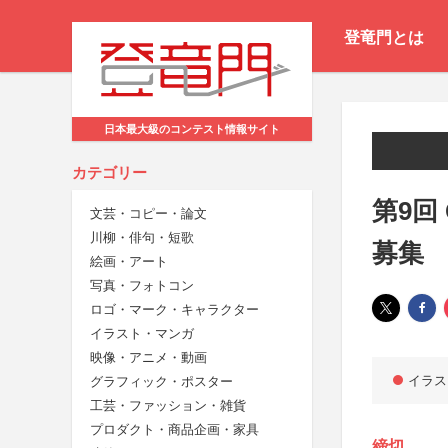
登竜門とは
日本最大級のコンテスト情報サイト
カテゴリー
第9回
文芸・コピー・論文
川柳・俳句・短歌
募集
絵画・アート
写真・フォトコン
ロゴ・マーク・キャラクター
イラスト・マンガ
映像・アニメ・動画
イラス
グラフィック・ポスター
工芸・ファッション・雑貨
プロダクト・商品企画・家具
締切