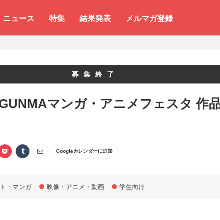
ニュース
特集
結果発表
メルマガ登録
募集終了
 GUNMAマンガ・アニメフェスタ 作
Googleカレンダーに追加
ト・マンガ
映像・アニメ・動画
学生向け