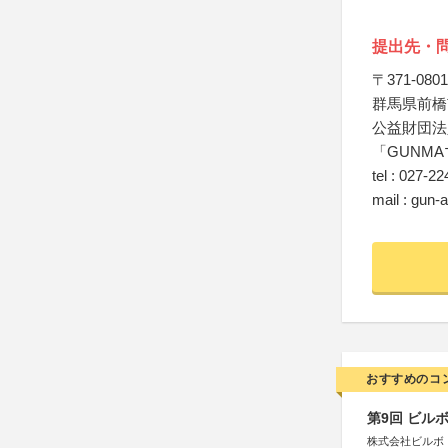
提出先・
〒371-0801
群馬県前橋市
公益財団法
「GUNM
tel : 027-2
mail : gun
おすすめのコ
第9回 ビル
株式会社ビルボ