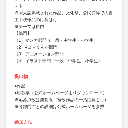
スト
※同人誌掲載された作品、文化祭、公民館等での自
主上映作品の応募は可
※テーマは自由
【部門】
（1）マンガ部門（一般・中学生・小学生）
（2）4コマまんが部門
（3）アニメーション部門
（4）イラスト部門（一般・中学生・小学生）
提出物
●作品
●応募票（公式ホームページよりダウンロード）
※応募点数は無制限（複数作品の一括応募も可）
※各部門ごとの詳細は公式ホームページを参照
参加方法