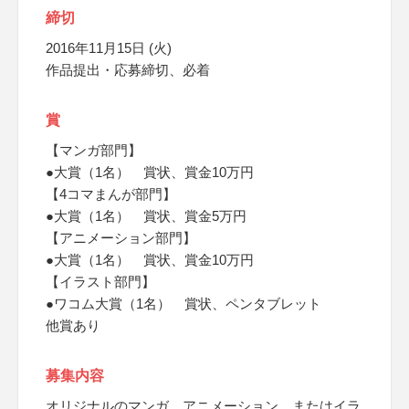
締切
2016年11月15日 (火)
作品提出・応募締切、必着
賞
【マンガ部門】
●大賞（1名） 賞状、賞金10万円
【4コマまんが部門】
●大賞（1名） 賞状、賞金5万円
【アニメーション部門】
●大賞（1名） 賞状、賞金10万円
【イラスト部門】
●ワコム大賞（1名） 賞状、ペンタブレット
他賞あり
募集内容
オリジナルのマンガ、アニメーション、またはイラ