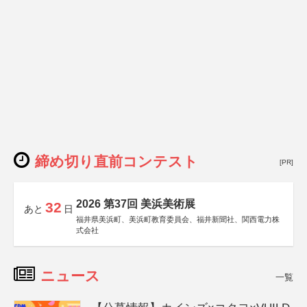
締め切り直前コンテスト
[PR]
2026 第37回 美浜美術展
32
あと
日
福井県美浜町、美浜町教育委員会、福井新聞社、関西電力株
式会社
ニュース
一覧