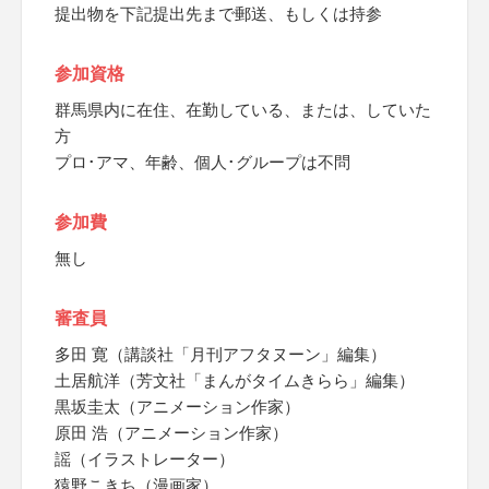
提出物を下記提出先まで郵送、もしくは持参
参加資格
群馬県内に在住、在勤している、または、していた
方
プロ･アマ、年齢、個人･グループは不問
参加費
無し
審査員
多田 寛（講談社「月刊アフタヌーン」編集）
土居航洋（芳文社「まんがタイムきらら」編集）
黒坂圭太（アニメーション作家）
原田 浩（アニメーション作家）
謡（イラストレーター）
猿野こきち（漫画家）