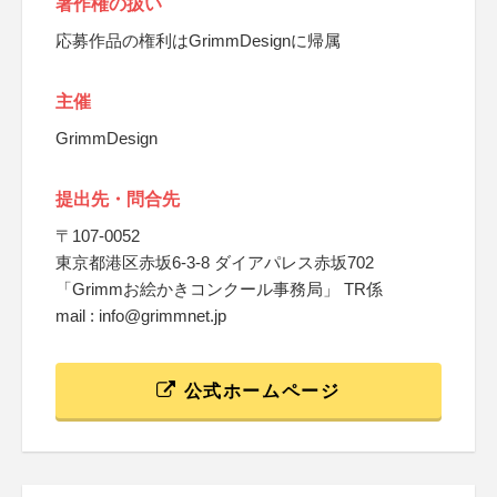
著作権の扱い
応募作品の権利はGrimmDesignに帰属
主催
GrimmDesign
提出先・問合先
〒107-0052
東京都港区赤坂6-3-8 ダイアパレス赤坂702
「Grimmお絵かきコンクール事務局」 TR係
mail : info@grimmnet.jp
公式ホームページ