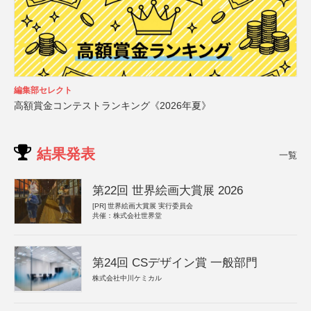
編集部セレクト
高額賞金コンテストランキング《2026年夏》
結果発表
一覧
第22回 世界絵画大賞展 2026
[PR]
世界絵画大賞展 実行委員会
共催：株式会社世界堂
第24回 CSデザイン賞 一般部門
株式会社中川ケミカル