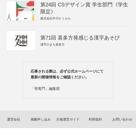
第24回 CSデザイン賞 学生部門《学生
限定》
株式会社中川ケミカル
第71回 喜多方発感じる漢字あそび
漢字のまち喜多方
応募される際は、必ず公式ホームページにて
最新の開催情報をご確認ください。
「登竜門」編集部
運営会社
掲載申し込み
主催運営ガイド
利用規約
お問い合わせ