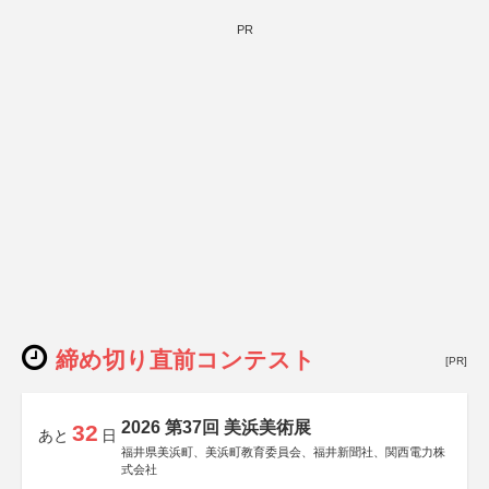
PR
締め切り直前コンテスト
[PR]
2026 第37回 美浜美術展
32
あと
日
福井県美浜町、美浜町教育委員会、福井新聞社、関西電力株
式会社