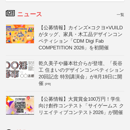
ニュース
一覧
【公募情報】カインズ×コクヨ×VUILD
がタッグ、家具・木工品デザインコン
ペティション「CDM Digi Fab
COMPETITION 2026」を初開催
乾久美子や藤本壮介らが登壇、「長谷
工 住まいのデザインコンペティション
20回記念 特別講演会」が8月19日に開
催
[PR]
【公募情報】大賞賞金100万円！学生
向け創作コンテスト「サイゲームス ク
リエイティブコンテスト2026」が開催