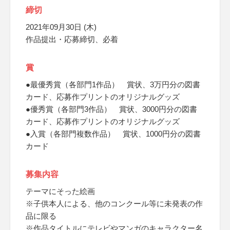
締切
2021年09月30日 (木)
作品提出・応募締切、必着
賞
●最優秀賞（各部門1作品） 賞状、3万円分の図書
カード、応募作プリントのオリジナルグッズ
●優秀賞（各部門3作品） 賞状、3000円分の図書
カード、応募作プリントのオリジナルグッズ
●入賞（各部門複数作品） 賞状、1000円分の図書
カード
募集内容
テーマにそった絵画
※子供本人による、他のコンクール等に未発表の作
品に限る
※作品タイトルにテレビやマンガのキャラクター名