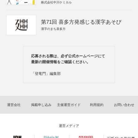
株式会社中川ケミカル
第71回 喜多方発感じる漢字あそび
漢字のまち喜多方
応募される際は、必ず公式ホームページにて
最新の開催情報をご確認ください。
「登竜門」編集部
運営会社
掲載申し込み
主催運営ガイド
利用規約
お問い合わせ
運営メディア