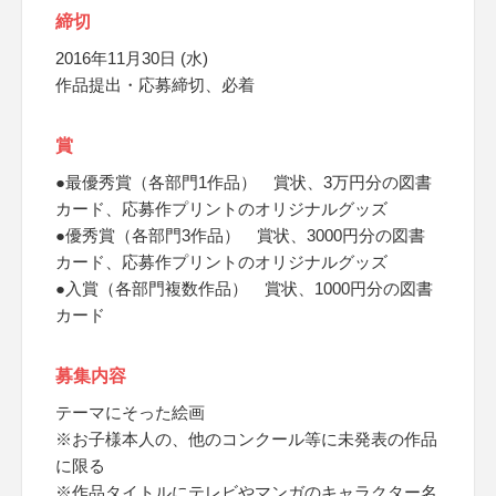
締切
2016年11月30日 (水)
作品提出・応募締切、必着
賞
●最優秀賞（各部門1作品） 賞状、3万円分の図書
カード、応募作プリントのオリジナルグッズ
●優秀賞（各部門3作品） 賞状、3000円分の図書
カード、応募作プリントのオリジナルグッズ
●入賞（各部門複数作品） 賞状、1000円分の図書
カード
募集内容
テーマにそった絵画
※お子様本人の、他のコンクール等に未発表の作品
に限る
※作品タイトルにテレビやマンガのキャラクター名