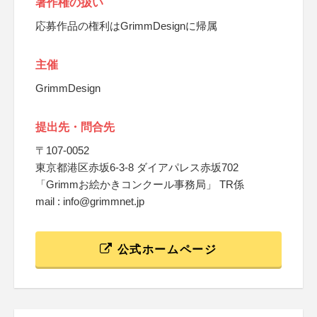
著作権の扱い
応募作品の権利はGrimmDesignに帰属
主催
GrimmDesign
提出先・問合先
〒107-0052
東京都港区赤坂6-3-8 ダイアパレス赤坂702
「Grimmお絵かきコンクール事務局」 TR係
mail : info@grimmnet.jp
公式ホームページ