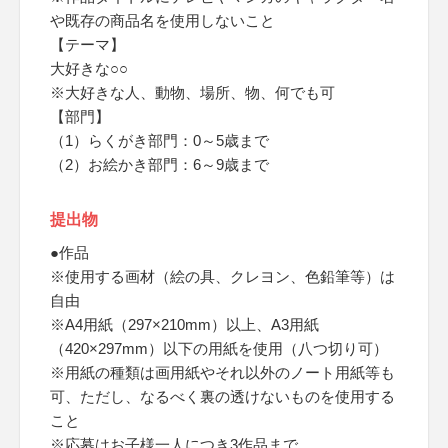
や既存の商品名を使用しないこと
【テーマ】
大好きな○○
※大好きな人、動物、場所、物、何でも可
【部門】
（1）らくがき部門：0～5歳まで
（2）お絵かき部門：6～9歳まで
提出物
●作品
※使用する画材（絵の具、クレヨン、色鉛筆等）は
自由
※A4用紙（297×210mm）以上、A3用紙
（420×297mm）以下の用紙を使用（八つ切り可）
※用紙の種類は画用紙やそれ以外のノート用紙等も
可、ただし、なるべく裏の透けないものを使用する
こと
※応募はお子様一人につき3作品まで