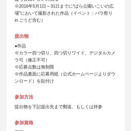
※2016年5月1日～31日までに“ばら公園いこいの広
場”において撮影された作品（イベント：バラ祭り
in ごうど含む）
提出物
●作品
※カラー四つ切り、四つ切りワイド、デジタルカメ
ラ可（修正不可）
※応募点数は無制限
※作品裏面に応募用紙（公式ホームページよりダウ
ンロード）を貼付け
参加方法
提出物を下記提出先まで郵送、もしくは持参
参加資格