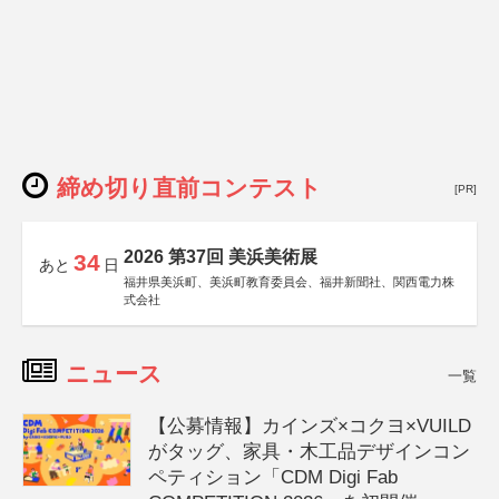
締め切り直前コンテスト
[PR]
2026 第37回 美浜美術展
34
あと
日
福井県美浜町、美浜町教育委員会、福井新聞社、関西電力株
式会社
ニュース
一覧
【公募情報】カインズ×コクヨ×VUILD
がタッグ、家具・木工品デザインコン
ペティション「CDM Digi Fab