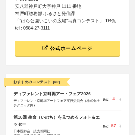
安八郡神戸町大字神戸 1111 番地
神戸町総務部 ふるさと発信課
「“ばら公園いこいの広場”写真コンテスト」 TR係
tel : 0584-27-3111
公式ホームページ
おすすめのコンテスト
[PR]
ディファレント京町堀アートフェア2026
4
あと
日
ディファレント京町堀アートフェア実行委員会（株式会社
チグニッタ内）
第10回 生命（いのち）を見つめるフォト＆エ
ッセー
57
あと
日
日本医師会、読売新聞社