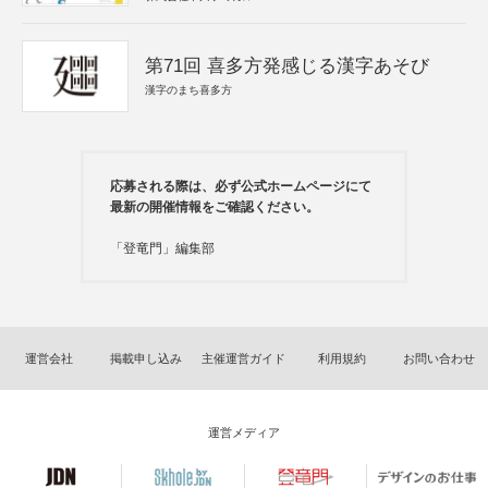
第71回 喜多方発感じる漢字あそび
漢字のまち喜多方
応募される際は、必ず公式ホームページにて
最新の開催情報をご確認ください。
「登竜門」編集部
運営会社
掲載申し込み
主催運営ガイド
利用規約
お問い合わせ
運営メディア