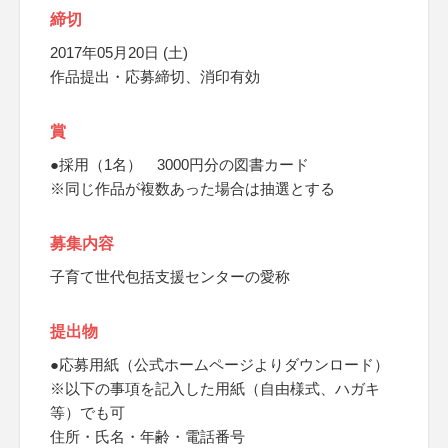
締切
2017年05月20日 (土)
作品提出・応募締切、消印有効
賞
●採用（1名） 3000円分の図書カード
※同じ作品が複数あった場合は抽選とする
募集内容
子育て世代包括支援センターの愛称
提出物
●応募用紙（公式ホームページよりダウンロード）
※以下の事項を記入した用紙（自由様式、ハガキ
等）でも可
住所・氏名・年齢・電話番号