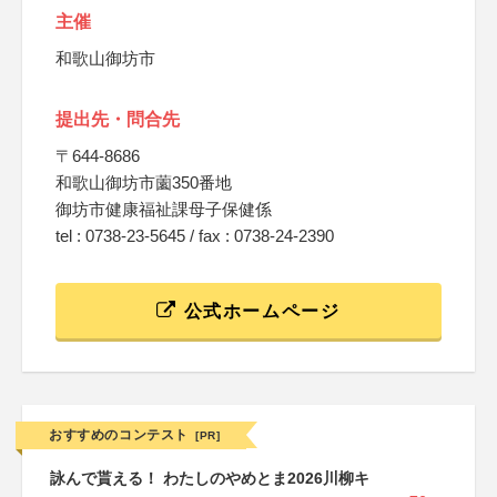
主催
和歌山御坊市
提出先・問合先
〒644-8686
和歌山御坊市薗350番地
御坊市健康福祉課母子保健係
tel : 0738-23-5645 / fax : 0738-24-2390
公式ホームページ
おすすめのコンテスト
[PR]
詠んで貰える！ わたしのやめとま2026川柳キ