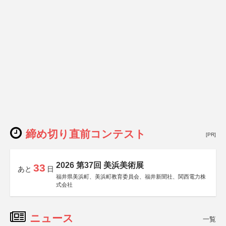
締め切り直前コンテスト
[PR]
2026 第37回 美浜美術展
33
あと
日
福井県美浜町、美浜町教育委員会、福井新聞社、関西電力株
式会社
ニュース
一覧