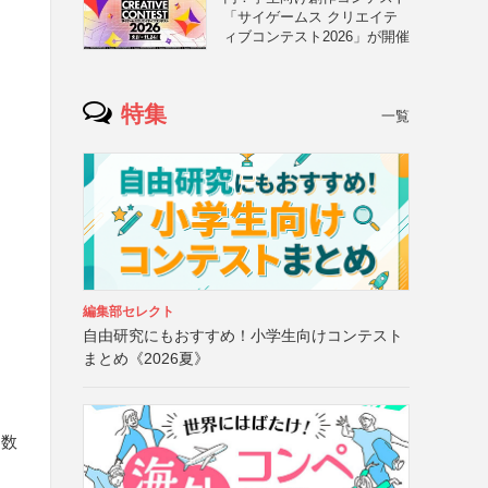
「サイゲームス クリエイテ
ィブコンテスト2026」が開催
特集
一覧
編集部セレクト
自由研究にもおすすめ！小学生向けコンテスト
まとめ《2026夏》
に数