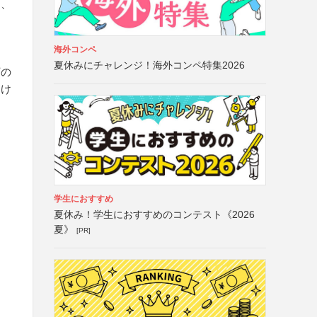
し、
海外コンペ
夏休みにチャレンジ！海外コンペ特集2026
下の
つけ
学生におすすめ
夏休み！学生におすすめのコンテスト《2026
夏》
[PR]