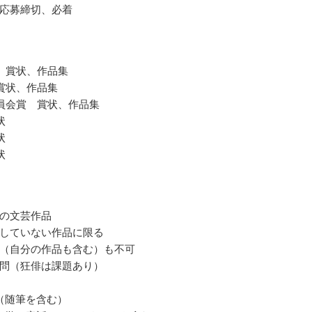
応募締切、必着
 賞状、作品集
賞状、作品集
員会賞 賞状、作品集
状
状
状
の文芸作品
していない作品に限る
（自分の作品も含む）も不可
問（狂俳は課題あり）
（随筆を含む）