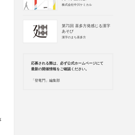
株式会社中川ケミカル
第71回 喜多方発感じる漢字
あそび
漢字のまち喜多方
応募される際は、必ず公式ホームページにて
最新の開催情報をご確認ください。
「登竜門」編集部
事