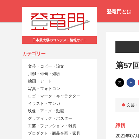
登竜門とは
日本最大級のコンテスト情報サイト
カテゴリー
第57
文芸・コピー・論文
川柳・俳句・短歌
絵画・アート
写真・フォトコン
ロゴ・マーク・キャラクター
イラスト・マンガ
文芸・
映像・アニメ・動画
グラフィック・ポスター
締切
工芸・ファッション・雑貨
プロダクト・商品企画・家具
2021年07月