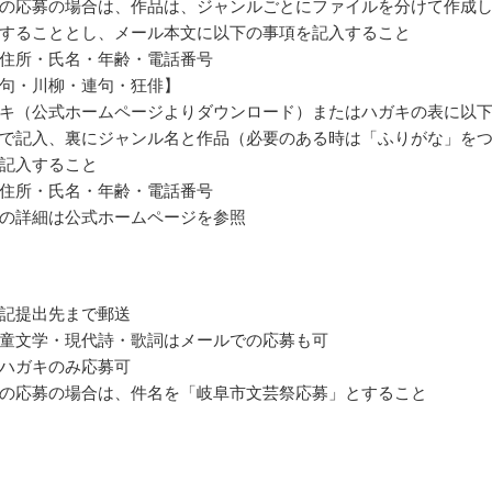
の応募の場合は、作品は、ジャンルごとにファイルを分けて作成
することとし、メール本文に以下の事項を記入すること
住所・氏名・年齢・電話番号
句・川柳・連句・狂俳】
キ（公式ホームページよりダウンロード）またはハガキの表に以
で記入、裏にジャンル名と作品（必要のある時は「ふりがな」を
記入すること
住所・氏名・年齢・電話番号
の詳細は公式ホームページを参照
記提出先まで郵送
童文学・現代詩・歌詞はメールでの応募も可
ハガキのみ応募可
の応募の場合は、件名を「岐阜市文芸祭応募」とすること