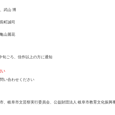
、武山 博
長町誠司
亀山麗花
9月中旬ごろ、佳作以上の方に通知
扱い
問い合わせください
市、岐阜市文芸祭実行委員会、公益財団法人 岐阜市教育文化振興