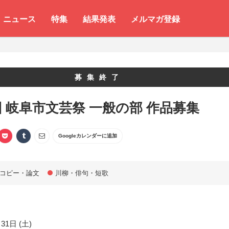
ニュース
特集
結果発表
メルマガ登録
募集終了
回 岐阜市文芸祭 一般の部 作品募集
Googleカレンダーに追加
コピー・論文
川柳・俳句・短歌
31日 (土)