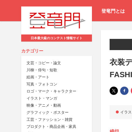
登竜門とは
日本最大級のコンテスト情報サイト
カテゴリー
衣装
文芸・コピー・論文
川柳・俳句・短歌
FASHI
絵画・アート
写真・フォトコン
ロゴ・マーク・キャラクター
イラスト・マンガ
映像・アニメ・動画
イラス
グラフィック・ポスター
工芸・ファッション・雑貨
プロダクト・商品企画・家具
締切