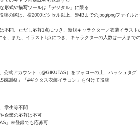
な形式や描写ツールは「デジタル」に限る
erに投稿の際は、横2000ピクセル以上、5MBまでのjpeg/pngファイル
は不問、ただし応募1点につき、新規キャラクター／衣装イラスト
する、また、イラスト1点につき、キャラクターの人数は一人まで
rより、公式アカウント（@GIKUTAS）をフォローの上、ハッシュタグ
UTAS感謝祭」「#ギクタス衣装イラコン」を付けて投稿
、学生等不問
や企業の応募は不可
UTAS」未登録でも応募可