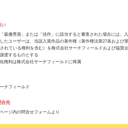
扱い
「最優秀賞」または「佳作」に該当すると審査された場合には、
したユーザーは、当該入賞作品の著作権（著作権法第27条および
定されている権利を含む）を株式会社サーチフィールドおよび協賛
譲渡するものとする
化権利は株式会社サーチフィールドに帰属
ーチフィールド
問合先
ページ内の問合せフォームより