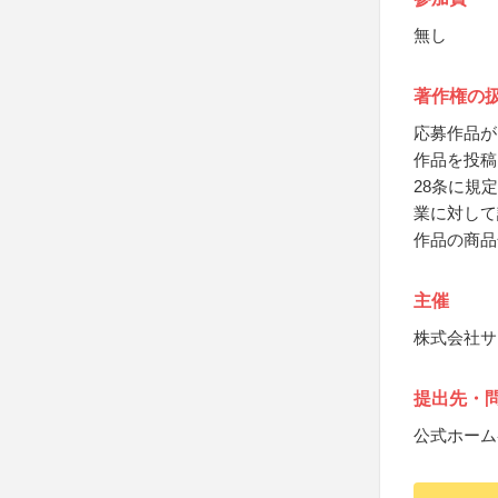
無し
著作権の
応募作品が
作品を投稿
28条に規
業に対して
作品の商品
主催
株式会社サ
提出先・
公式ホーム