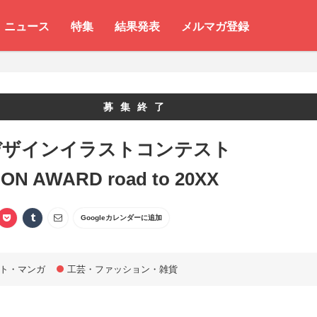
ニュース
特集
結果発表
メルマガ登録
募集終了
デザインイラストコンテスト
ON AWARD road to 20XX
Googleカレンダーに追加
ト・マンガ
工芸・ファッション・雑貨