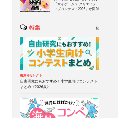
「サイゲームス クリエイテ
ー
ィブコンテスト2026」が開催
特集
一覧
思
編集部セレクト
自由研究にもおすすめ！小学生向けコンテスト
まとめ《2026夏》