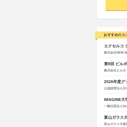
おすすめのコ
エクセルコ 
株式会社NEW A
第9回 ビル
株式会社ビルボ
2026年度
公益財団法人日
IMAGINE
一般社団法人Design 
富山ガラス大賞
富山ガラス大賞