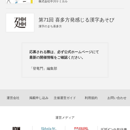
株式会社中川ケミカル
第71回 喜多方発感じる漢字あそび
漢字のまち喜多方
応募される際は、必ず公式ホームページにて
最新の開催情報をご確認ください。
「登竜門」編集部
運営会社
掲載申し込み
主催運営ガイド
利用規約
お問い合わせ
運営メディア