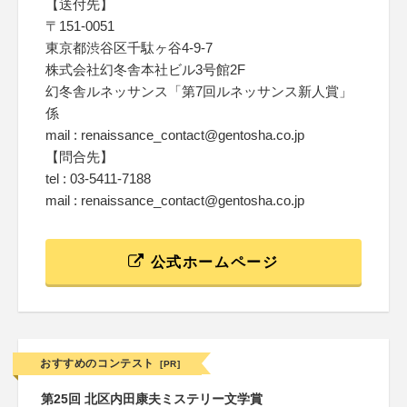
【送付先】
〒151-0051
東京都渋谷区千駄ヶ谷4-9-7
株式会社幻冬舎本社ビル3号館2F
幻冬舎ルネッサンス「第7回ルネッサンス新人賞」
係
mail : renaissance_contact@gentosha.co.jp
【問合先】
tel : 03-5411-7188
mail : renaissance_contact@gentosha.co.jp
公式ホームページ
おすすめのコンテスト
[PR]
第25回 北区内田康夫ミステリー文学賞