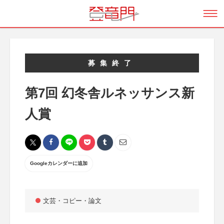
募集終了
第7回 幻冬舎ルネッサンス新
人賞
Googleカレンダーに追加
文芸・コピー・論文