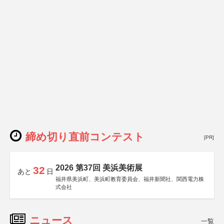
締め切り直前コンテスト
[PR]
2026 第37回 美浜美術展
32
あと
日
福井県美浜町、美浜町教育委員会、福井新聞社、関西電力株
式会社
ニュース
一覧