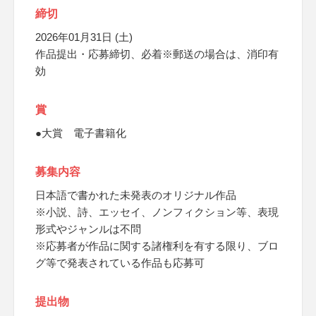
締切
2026年01月31日 (土)
作品提出・応募締切、必着※郵送の場合は、消印有
効
賞
●大賞 電子書籍化
募集内容
日本語で書かれた未発表のオリジナル作品
※小説、詩、エッセイ、ノンフィクション等、表現
形式やジャンルは不問
※応募者が作品に関する諸権利を有する限り、ブロ
グ等で発表されている作品も応募可
提出物