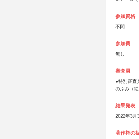
参加資格
不問
参加費
無し
審査員
●特別審査
のぶみ（絵
結果発表
2022年3
著作権の