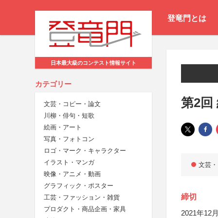
登竜門とは
日本最大級のコンテスト情報サイト
カテゴリー
第2回
文芸・コピー・論文
川柳・俳句・短歌
絵画・アート
写真・フォトコン
ロゴ・マーク・キャラクター
イラスト・マンガ
文芸・
映像・アニメ・動画
グラフィック・ポスター
締切
工芸・ファッション・雑貨
プロダクト・商品企画・家具
2021年12月