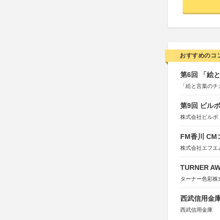
おすすめのコ
第6回 「絵
「絵と言葉のチ
第9回 ビル
株式会社ビルボ
FM香川 C
株式会社エフエ
TURNER A
ターナー色彩株
西武信用金庫
西武信用金庫