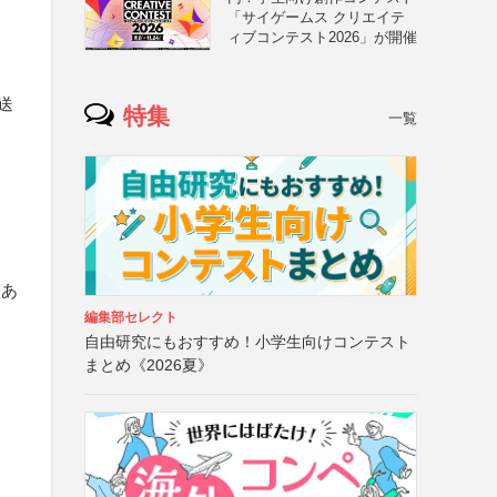
「サイゲームス クリエイテ
ィブコンテスト2026」が開催
送
特集
一覧
（あ
編集部セレクト
自由研究にもおすすめ！小学生向けコンテスト
まとめ《2026夏》