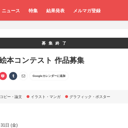
ニュース
特集
結果発表
メルマガ登録
募集終了
 絵本コンテスト 作品募集
Googleカレンダーに追加
コピー・論文
イラスト・マンガ
グラフィック・ポスター
31日 (金)