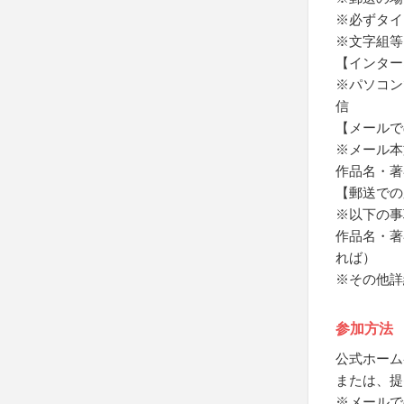
※必ずタイ
※文字組等
【インター
※パソコン
信
【メールで
※メール本
作品名・著
【郵送での
※以下の事
作品名・著
れば）
※その他詳
参加方法
公式ホーム
または、提
※メールで