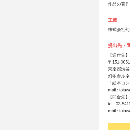
作品の著作
主催
株式会社幻
提出先・
【送付先】
〒151-0051
東京都渋谷
幻冬舎ルネ
「絵本コン
mail : toia
【問合先】
tel : 03-54
mail : toia