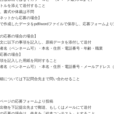
トルを添えて送付すること
、書式や体裁は不問
ネットから応募の場合】
で作成したデータをpdf/wordファイルで保存し、応募フォームより
の応募の場合の場合】
文に以下の事項を記入し、原稿データを添付して送付
者名（ペンネーム可）・本名・住所・電話番号・年齢・職業
応募の場合】
項を記入した用紙を同封すること
者名（ペンネーム可）・本名・住所・電話番号・メールアドレス
細については下記問合先まで問い合わせること
ページの応募フォームより投稿
出物を下記提出先まで郵送、もしくはメールにて送付
の応募の場合は、件名を「絵本コンテスト」とすること