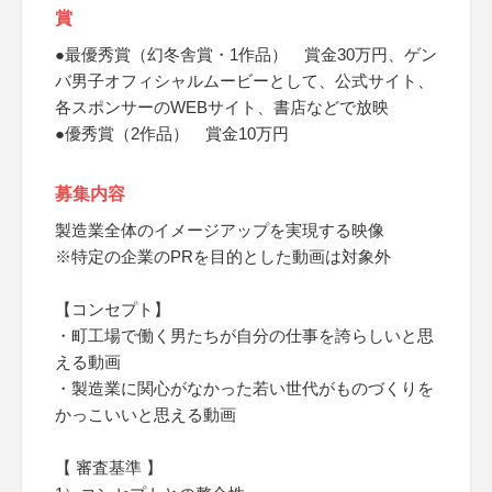
賞
●最優秀賞（幻冬舎賞・1作品） 賞金30万円、ゲン
バ男子オフィシャルムービーとして、公式サイト、
各スポンサーのWEBサイト、書店などで放映
●優秀賞（2作品） 賞金10万円
募集内容
製造業全体のイメージアップを実現する映像
※特定の企業のPRを目的とした動画は対象外
【コンセプト】
・町工場で働く男たちが自分の仕事を誇らしいと思
える動画
・製造業に関心がなかった若い世代がものづくりを
かっこいいと思える動画
【 審査基準 】