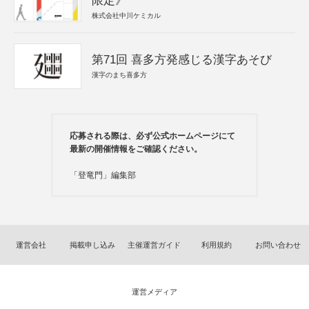
限定》
株式会社中川ケミカル
第71回 喜多方発感じる漢字あそび
漢字のまち喜多方
応募される際は、必ず公式ホームページにて
最新の開催情報をご確認ください。
「登竜門」編集部
運営会社
掲載申し込み
主催運営ガイド
利用規約
お問い合わせ
運営メディア