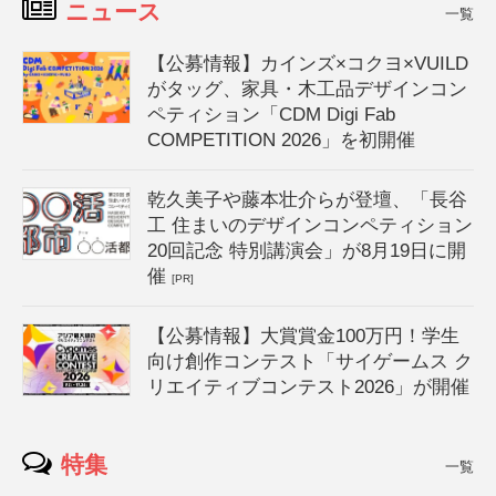
ニュース
一覧
【公募情報】カインズ×コクヨ×VUILD
がタッグ、家具・木工品デザインコン
ペティション「CDM Digi Fab
COMPETITION 2026」を初開催
乾久美子や藤本壮介らが登壇、「長谷
工 住まいのデザインコンペティション
20回記念 特別講演会」が8月19日に開
催
[PR]
【公募情報】大賞賞金100万円！学生
向け創作コンテスト「サイゲームス ク
リエイティブコンテスト2026」が開催
特集
一覧