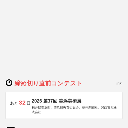
締め切り直前コンテスト
[PR]
2026 第37回 美浜美術展
32
あと
日
福井県美浜町、美浜町教育委員会、福井新聞社、関西電力株
式会社