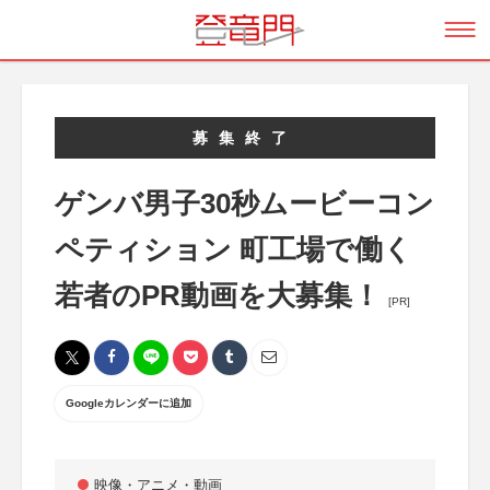
募集終了
ゲンバ男子30秒ムービーコン
ペティション 町工場で働く
若者のPR動画を大募集！
[PR]
Googleカレンダーに追加
映像・アニメ・動画