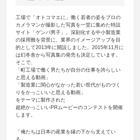
工場で「オトコマエに」働く若者の姿をプロの
カメラマンが撮影した写真を一堂に集めた特設
サイト「ゲンバ男子」。深刻化する中小製造業
の採用難を背景に、業界のイメージアップを目
的として2013年に開設しました。2015年11月に
は幻冬舎から写真集の発売も決定しています。
そこで、
「町工場で働く男たちが自分の仕事を誇らしい
と思える動画」
「製造業に関心がなかった若い世代がものづく
りをかっこいいと思える動画」
をテーマに製作された
超絶かっこいいPRムービーのコンテストを開催
します。
「俺たちは日本の産業を縁の下から支えてい
る」