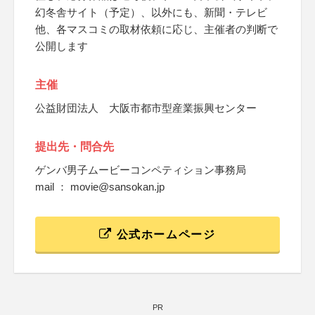
幻冬舎サイト（予定）、以外にも、新聞・テレビ
他、各マスコミの取材依頼に応じ、主催者の判断で
公開します
主催
公益財団法人 大阪市都市型産業振興センター
提出先・問合先
ゲンバ男子ムービーコンペティション事務局
mail ： movie@sansokan.jp
公式ホームページ
PR