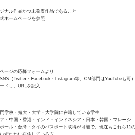
ジナル作品かつ未発表作品であること
式ホームページを参照
ページの応募フォームより
S（Twitter・Facebook・Instagram等、CM部門はYouTubeも可
ードし、URLを記入
・専門学校・短大・大学・大学院に在籍している学生
ボジア・中国・香港・インド・インドネシア・日本・韓国・マレーシ
ポール・台湾・タイのパスポート取得が可能で、現在もこれら11
いずれかに在住している方