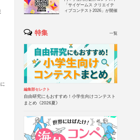
「サイゲームス クリエイテ
ィブコンテスト2026」が開催
現
特集
一覧
マに
編集部セレクト
自由研究にもおすすめ！小学生向けコンテスト
まとめ《2026夏》