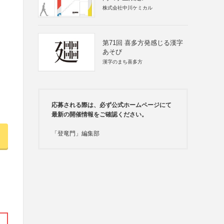
株式会社中川ケミカル
第71回 喜多方発感じる漢字
あそび
漢字のまち喜多方
応募される際は、必ず公式ホームページにて
最新の開催情報をご確認ください。
「登竜門」編集部