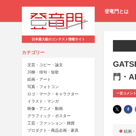
登竜門とは
日本最大級のコンテスト情報サイト
カテゴリー
GATS
文芸・コピー・論文
川柳・俳句・短歌
門・A
絵画・アート
写真・フォトコン
一言コメン
ロゴ・マーク・キャラクター
イラスト・マンガ
映像・アニメ・動画
グラフィック・ポスター
工芸・ファッション・雑貨
プロダクト・商品企画・家具
絵画・