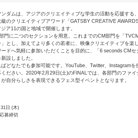
マンダムは、アジアのクリエイティブな学生の活動を応援する
級のクリエイティブアワード「GATSBY CREATIVE AWARD
をアジア11の国と地域で開催します。
部門に二つのセクションを用意。これまでのCM部門を「TVC
ン」とし、加えてより多くの若者に、映像クリエイティブを楽
ードへ気軽に参加いただくことを目的に、「6 seconds CMセ
を新設しました。
どなたでも参加可能です。YouTube、Twitter、Instagramを
ください。2020年2月29日(土)のFINALでは、各部門のファイ
々が自分らしさを表現できるフェス型イベントとなります。
31日 (木)
応募締切