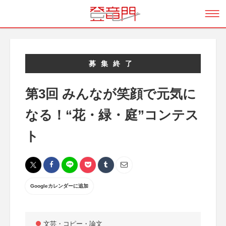
募集終了
第3回 みんなが笑顔で元気に
なる！“花・緑・庭”コンテス
ト
Googleカレンダーに追加
文芸・コピー・論文