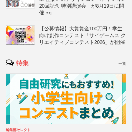
20回記念 特別講演会」が8月19日に開
催
[PR]
【公募情報】大賞賞金100万円！学生
向け創作コンテスト「サイゲームス ク
リエイティブコンテスト2026」が開催
特集
一覧
編集部セレクト