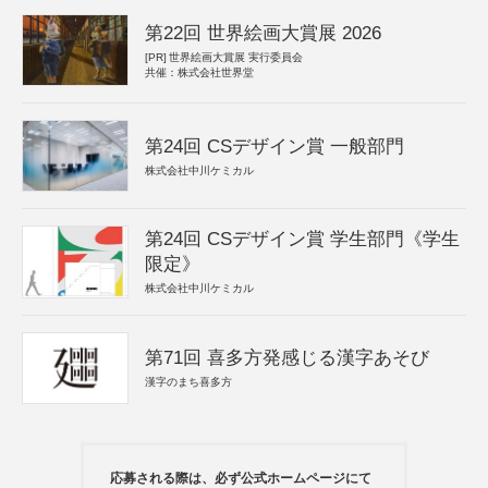
第22回 世界絵画大賞展 2026
[PR]
世界絵画大賞展 実行委員会
共催：株式会社世界堂
第24回 CSデザイン賞 一般部門
株式会社中川ケミカル
第24回 CSデザイン賞 学生部門《学生
限定》
株式会社中川ケミカル
第71回 喜多方発感じる漢字あそび
漢字のまち喜多方
応募される際は、必ず公式ホームページにて