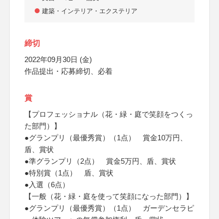
建築・インテリア・エクステリア
締切
2022年09月30日 (金)
作品提出・応募締切、必着
賞
【プロフェッショナル（花・緑・庭で笑顔をつくっ
た部門）】
●グランプリ（最優秀賞）（1点） 賞金10万円、
盾、賞状
●準グランプリ（2点） 賞金5万円、盾、賞状
●特別賞（1点） 盾、賞状
●入選（6点）
【一般（花・緑・庭を使って笑顔になった部門）】
●グランプリ（最優秀賞）（1点） ガーデンセラピ