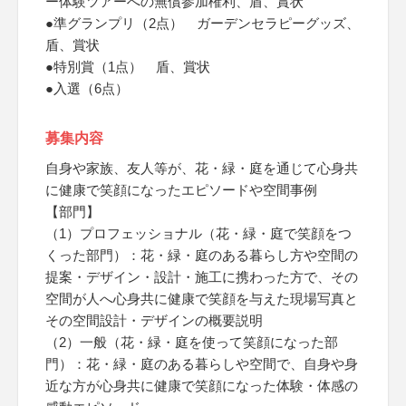
ー体験ツアーへの無償参加権利、盾、賞状
●準グランプリ（2点） ガーデンセラピーグッズ、
盾、賞状
●特別賞（1点） 盾、賞状
●入選（6点）
募集内容
自身や家族、友人等が、花・緑・庭を通じて心身共
に健康で笑顔になったエピソードや空間事例
【部門】
（1）プロフェッショナル（花・緑・庭で笑顔をつ
くった部門）：花・緑・庭のある暮らし方や空間の
提案・デザイン・設計・施工に携わった方で、その
空間が人へ心身共に健康で笑顔を与えた現場写真と
その空間設計・デザインの概要説明
（2）一般（花・緑・庭を使って笑顔になった部
門）：花・緑・庭のある暮らしや空間で、自身や身
近な方が心身共に健康で笑顔になった体験・体感の