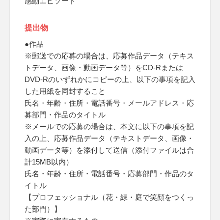
感動エピソード
提出物
●作品
※郵送での応募の場合は、応募作品データ（テキス
トデータ、画像・動画データ等）をCD-Rまたは
DVD-Rのいずれかにコピーの上、以下の事項を記入
した用紙を同封すること
氏名・年齢・住所・電話番号・メールアドレス・応
募部門・作品のタイトル
※メールでの応募の場合は、本文に以下の事項を記
入の上、応募作品データ（テキストデータ、画像・
動画データ等）を添付して送信（添付ファイルは合
計15MB以内）
氏名・年齢・住所・電話番号・応募部門・作品のタ
イトル
【プロフェッショナル（花・緑・庭で笑顔をつくっ
た部門）】