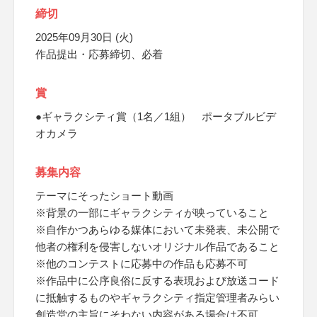
締切
2025年09月30日 (火)
作品提出・応募締切、必着
賞
●ギャラクシティ賞（1名／1組） ポータブルビデ
オカメラ
募集内容
テーマにそったショート動画
※背景の一部にギャラクシティが映っていること
※自作かつあらゆる媒体において未発表、未公開で
他者の権利を侵害しないオリジナル作品であること
※他のコンテストに応募中の作品も応募不可
※作品中に公序良俗に反する表現および放送コード
に抵触するものやギャラクシティ指定管理者みらい
創造堂の主旨にそわない内容がある場合は不可