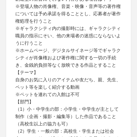
※登場人物の肖像権、音楽・映像・音声等の著作権
については予め承諾を得ることとし、応募者が著作
権処理を行うこと
※ギャラクシティ内の撮影時には、ギャラクシティ
職員の指示にそい、他の来場者の迷惑にならないよ
うに行うこと
※ホームページ、デジタルサイネージ等でギャラク
シティが肖像権および著作権に関する一切の手続
き、金銭的負担等なく放映できる作品とすること
【テーマ】
自身のお気に入りのアイテムや友だち、親、先生、
ペット等を楽しく紹介する動画
※ペットを連れての入館は不可
【部門】
（1）小・中学生の部：小学生・中学生が主として
制作（企画・撮影・編集等）した作品であること
（高校生以上の協力も可）
（2）学生・一般の部：高校生・学生または社会