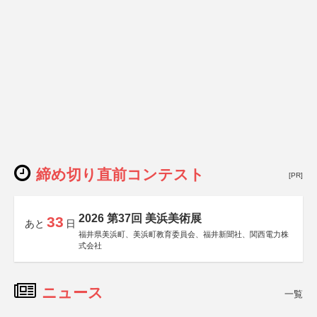
締め切り直前コンテスト
[PR]
2026 第37回 美浜美術展
33
あと
日
福井県美浜町、美浜町教育委員会、福井新聞社、関西電力株
式会社
ニュース
一覧