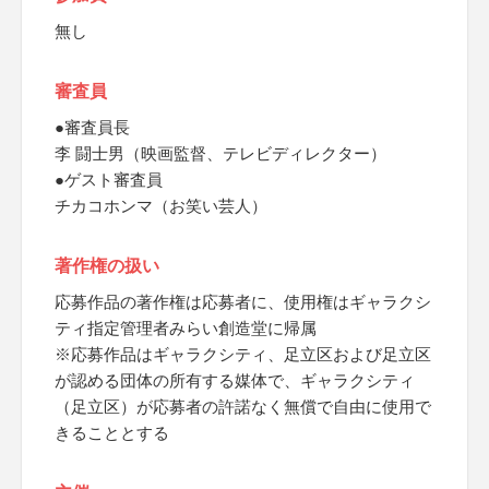
無し
審査員
●審査員長
李 闘士男（映画監督、テレビディレクター）
●ゲスト審査員
チカコホンマ（お笑い芸人）
著作権の扱い
応募作品の著作権は応募者に、使用権はギャラクシ
ティ指定管理者みらい創造堂に帰属
※応募作品はギャラクシティ、足立区および足立区
が認める団体の所有する媒体で、ギャラクシティ
（足立区）が応募者の許諾なく無償で自由に使用で
きることとする