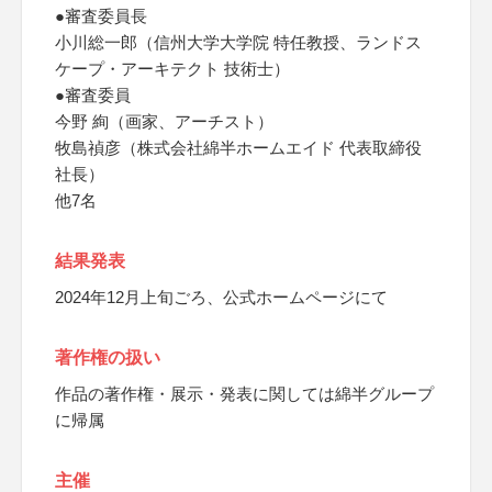
●審査委員長
小川総一郎（信州大学大学院 特任教授、ランドス
ケープ・アーキテクト 技術士）
●審査委員
今野 絢（画家、アーチスト）
牧島禎彦（株式会社綿半ホームエイド 代表取締役
社長）
他7名
結果発表
2024年12月上旬ごろ、公式ホームページにて
著作権の扱い
作品の著作権・展示・発表に関しては綿半グループ
に帰属
主催