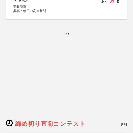
69
あと
日
朝日新聞
共催：朝日中高生新聞
PR
締め切り直前コンテスト
[PR]