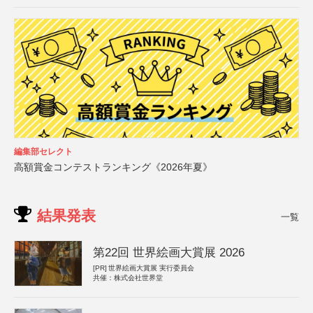
編集部セレクト
高額賞金コンテストランキング《2026年夏》
結果発表
一覧
第22回 世界絵画大賞展 2026
[PR]
世界絵画大賞展 実行委員会
共催：株式会社世界堂