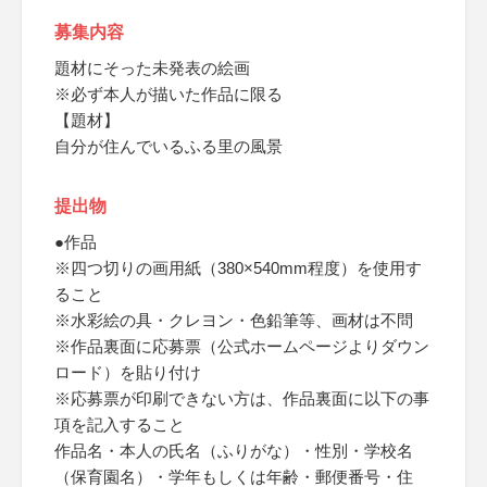
募集内容
題材にそった未発表の絵画
※必ず本人が描いた作品に限る
【題材】
自分が住んでいるふる里の風景
提出物
●作品
※四つ切りの画用紙（380×540mm程度）を使用す
ること
※水彩絵の具・クレヨン・色鉛筆等、画材は不問
※作品裏面に応募票（公式ホームページよりダウン
ロード）を貼り付け
※応募票が印刷できない方は、作品裏面に以下の事
項を記入すること
作品名・本人の氏名（ふりがな）・性別・学校名
（保育園名）・学年もしくは年齢・郵便番号・住