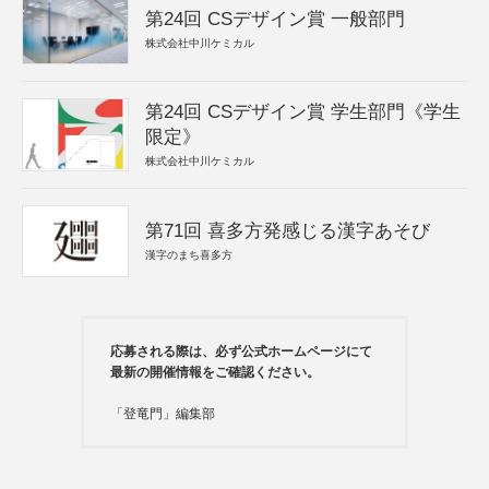
第24回 CSデザイン賞 一般部門
株式会社中川ケミカル
第24回 CSデザイン賞 学生部門《学生
限定》
株式会社中川ケミカル
第71回 喜多方発感じる漢字あそび
漢字のまち喜多方
応募される際は、必ず公式ホームページにて
最新の開催情報をご確認ください。
「登竜門」編集部