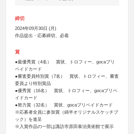
締切
2024年09月30日 (月)
作品提出・応募締切、必着
賞
●最優秀賞（4名） 賞状、トロフィー、gocaプリ
ペイドカード
●審査委員特別賞（7名） 賞状、トロフィー、審査
委員より特別賞品
●優秀賞（16名） 賞状、トロフィー、gocaプリペ
イドカード
●努力賞（32名） 賞状、gocaプリペイドカード
※応募者全員に参加賞（綿半オリジナルスケッチブ
ック）を進呈
※入賞作品の一部は諏訪市原田泰治美術館で展示