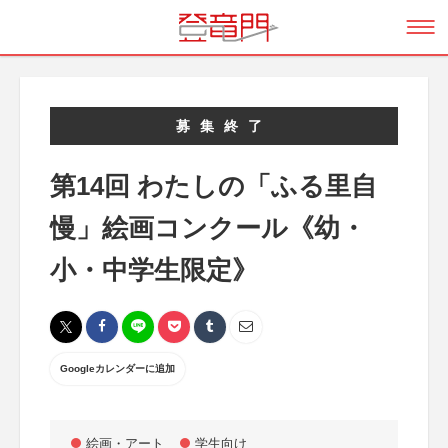
募集終了
第14回 わたしの「ふる里自
慢」絵画コンクール《幼・
小・中学生限定》
Googleカレンダーに追加
絵画・アート
学生向け