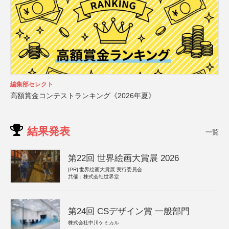
編集部セレクト
高額賞金コンテストランキング《2026年夏》
結果発表
一覧
第22回 世界絵画大賞展 2026
[PR]
世界絵画大賞展 実行委員会
共催：株式会社世界堂
第24回 CSデザイン賞 一般部門
株式会社中川ケミカル