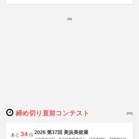
PR
締め切り直前コンテスト
[PR]
2026 第37回 美浜美術展
34
あと
日