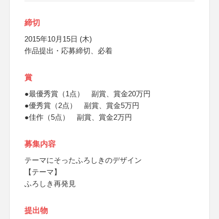
締切
2015年10月15日 (木)
作品提出・応募締切、必着
賞
●最優秀賞（1点） 副賞、賞金20万円
●優秀賞（2点） 副賞、賞金5万円
●佳作（5点） 副賞、賞金2万円
募集内容
テーマにそったふろしきのデザイン
【テーマ】
ふろしき再発見
提出物