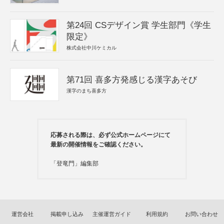
第24回 CSデザイン賞 学生部門《学生
限定》
株式会社中川ケミカル
第71回 喜多方発感じる漢字あそび
漢字のまち喜多方
応募される際は、必ず公式ホームページにて
最新の開催情報をご確認ください。
「登竜門」編集部
運営会社
掲載申し込み
主催運営ガイド
利用規約
お問い合わせ