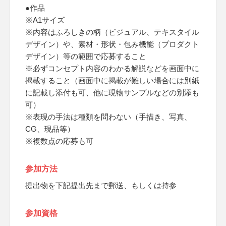
●作品
※A1サイズ
※内容はふろしきの柄（ビジュアル、テキスタイル
デザイン）や、素材・形状・包み機能（プロダクト
デザイン）等の範囲で応募すること
※必ずコンセプト内容のわかる解説などを画面中に
掲載すること（画面中に掲載が難しい場合には別紙
に記載し添付も可、他に現物サンプルなどの別添も
可）
※表現の手法は種類を問わない（手描き、写真、
CG、現品等）
※複数点の応募も可
参加方法
提出物を下記提出先まで郵送、もしくは持参
参加資格