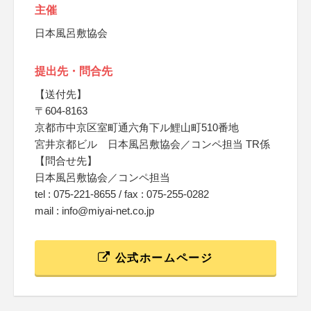
主催
日本風呂敷協会
提出先・問合先
【送付先】
〒604-8163
京都市中京区室町通六角下ル鯉山町510番地
宮井京都ビル 日本風呂敷協会／コンペ担当 TR係
【問合せ先】
日本風呂敷協会／コンペ担当
tel : 075-221-8655 / fax : 075-255-0282
mail : info@miyai-net.co.jp
公式ホームページ