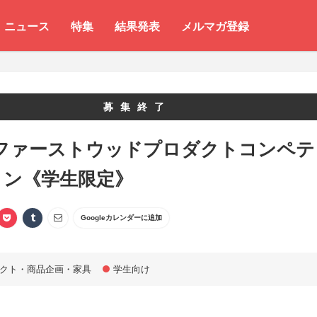
ニュース
特集
結果発表
メルマガ登録
募集終了
3 ファーストウッドプロダクトコンペテ
ョン《学生限定》
Googleカレンダーに追加
クト・商品企画・家具
学生向け