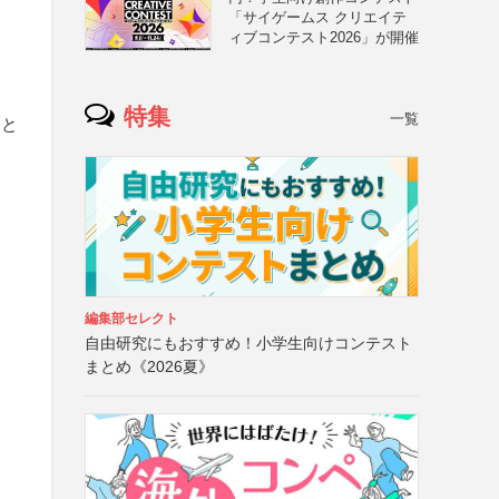
「サイゲームス クリエイテ
ィブコンテスト2026」が開催
特集
一覧
こと
編集部セレクト
自由研究にもおすすめ！小学生向けコンテスト
まとめ《2026夏》