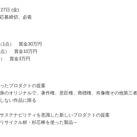
27日 (金)
応募締切、必着
（1点） 賞金30万円
2点） 賞金10万円
点） 賞金3万円
ったプロダクトの提案
身のオリジナルで、著作権、意匠権、商標権、肖像権その他第三
しない作品に限る
サステナビリティを意識した新しいプロダクトの提案
リサイクル材・杉芯棒を使った製品～