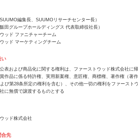
SUUMO編集長、SUUMOリサーチセンター長）
飯田グループホールディングス 代表取締役社長）
ウッド ファニチャーチーム
ウッド マーケティングチーム
扱い
公表および商品化に関する権利は、ファーストウッド株式会社に
賞作品に係る特許権、実用新案権、意匠権、商標権、著作権（著
および第28条所定の権利を含む）、その他一切の権利をファースト
社に無償で譲渡するものとする
ウッド株式会社
問合先