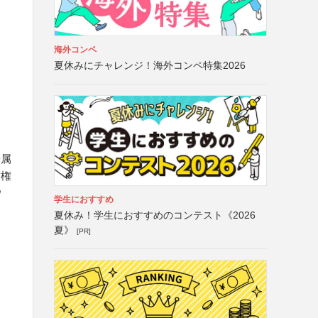
海外コンペ
夏休みにチャレンジ！海外コンペ特集2026
帰属
作権
ウ
学生におすすめ
夏休み！学生におすすめのコンテスト《2026
夏》
[PR]