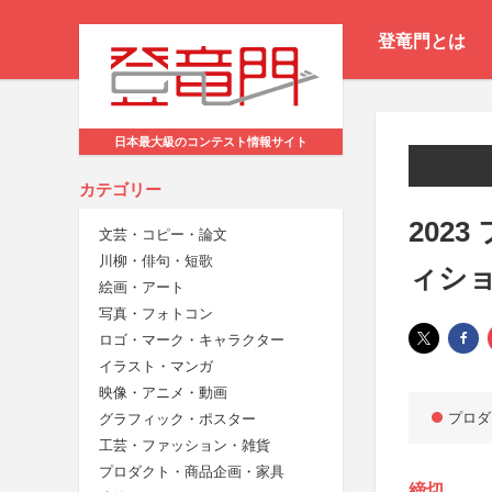
登竜門とは
日本最大級のコンテスト情報サイト
カテゴリー
202
文芸・コピー・論文
川柳・俳句・短歌
ィシ
絵画・アート
写真・フォトコン
ロゴ・マーク・キャラクター
イラスト・マンガ
映像・アニメ・動画
プロダ
グラフィック・ポスター
工芸・ファッション・雑貨
プロダクト・商品企画・家具
締切