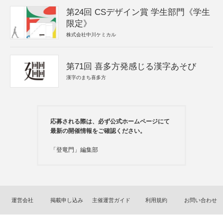
第24回 CSデザイン賞 学生部門《学生
限定》
株式会社中川ケミカル
第71回 喜多方発感じる漢字あそび
漢字のまち喜多方
応募される際は、必ず公式ホームページにて
最新の開催情報をご確認ください。
「登竜門」編集部
運営会社
掲載申し込み
主催運営ガイド
利用規約
お問い合わせ