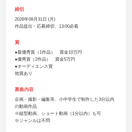
締切
2026年08月31日 (月)
作品提出・応募締切、13:00必着
賞
●最優秀賞（1作品） 賞金10万円
●優秀賞（2作品） 賞金5万円
●オーディエンス賞
他賞あり
募集内容
企画・撮影・編集等、小中学生で制作した3分以内
の動画作品
※縦型動画、ショート動画（1分以内）も可
※ジャンルは不問