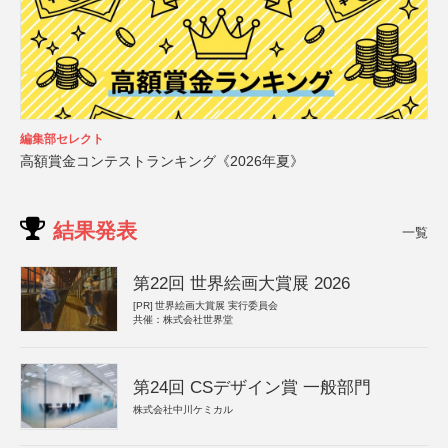
編集部セレクト
高額賞金コンテストランキング《2026年夏》
結果発表
一覧
第22回 世界絵画大賞展 2026
[PR]
世界絵画大賞展 実行委員会
共催：株式会社世界堂
第24回 CSデザイン賞 一般部門
株式会社中川ケミカル