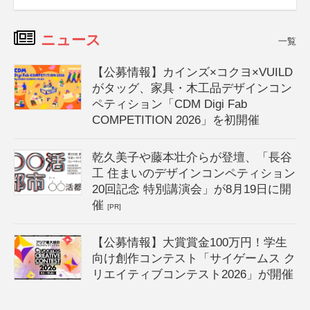
ニュース
一覧
【公募情報】カインズ×コクヨ×VUILD
がタッグ、家具・木工品デザインコン
ペティション「CDM Digi Fab
COMPETITION 2026」を初開催
乾久美子や藤本壮介らが登壇、「長谷
工 住まいのデザインコンペティション
20回記念 特別講演会」が8月19日に開
催
[PR]
【公募情報】大賞賞金100万円！学生
向け創作コンテスト「サイゲームス ク
リエイティブコンテスト2026」が開催