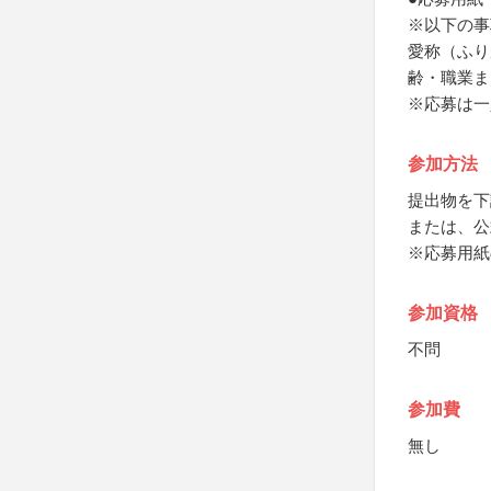
※以下の事
愛称（ふり
齢・職業ま
※応募は一
参加方法
提出物を下
または、公
※応募用紙
参加資格
不問
参加費
無し