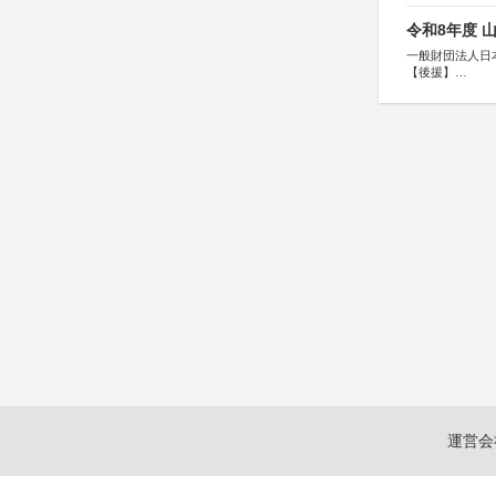
令和8年度 
一般財団法人日
【後援】
総務省消防庁、
運営会