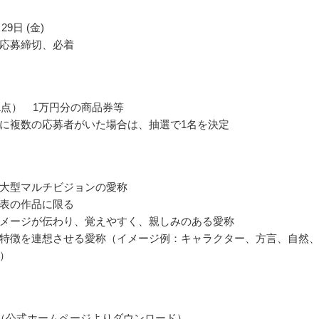
29日 (金)
応募締切、必着
1点） 1万円分の商品券等
に複数の応募者がいた場合は、抽選で1名を決定
大型マルチビジョンの愛称
表の作品に限る
メージが伝わり、覚えやすく、親しみのある愛称
特徴を連想させる愛称（イメージ例：キャラクター、方言、自然
）
（公式ホームページよりダウンロード）