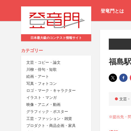
登竜門とは
日本最大級のコンテスト情報サイト
カテゴリー
福島
文芸・コピー・論文
川柳・俳句・短歌
絵画・アート
写真・フォトコン
ロゴ・マーク・キャラクター
イラスト・マンガ
文芸・
映像・アニメ・動画
グラフィック・ポスター
※提出先・問
工芸・ファッション・雑貨
プロダクト・商品企画・家具