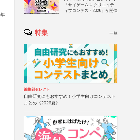
「サイゲームス クリエイテ
ィブコンテスト2026」が開催
・年
特集
一覧
編集部セレクト
自由研究にもおすすめ！小学生向けコンテスト
まとめ《2026夏》