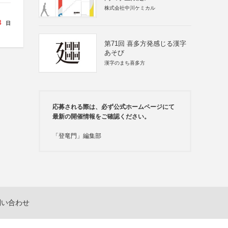
株式会社中川ケミカル
3
日
第71回 喜多方発感じる漢字
あそび
漢字のまち喜多方
応募される際は、必ず公式ホームページにて
最新の開催情報をご確認ください。
「登竜門」編集部
問い合わせ