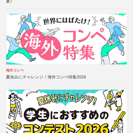
夏》
海外コンペ
夏休みにチャレンジ！海外コンペ特集2026