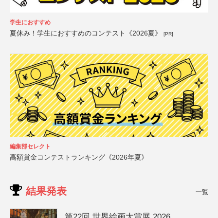
学生におすすめ
夏休み！学生におすすめのコンテスト《2026夏》
[PR]
編集部セレクト
高額賞金コンテストランキング《2026年夏》
結果発表
一覧
第22回 世界絵画大賞展 2026