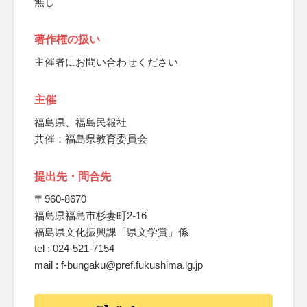
無し
著作権の扱い
主催者にお問い合わせください
主催
福島県、福島民報社
共催：福島県教育委員会
提出先・問合先
〒960-8670
福島県福島市杉妻町2-16
福島県文化振興課「県文学賞」係
tel : 024-521-7154
mail : f-bungaku@pref.fukushima.lg.jp