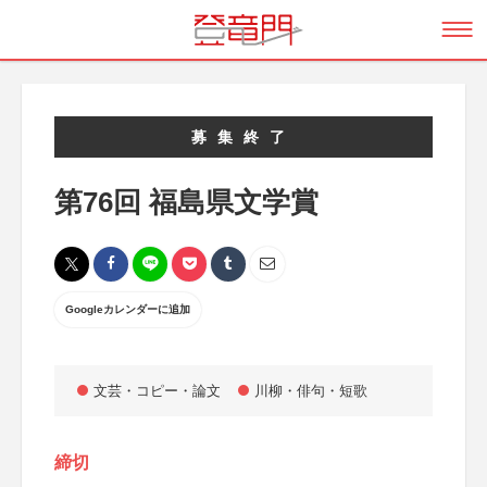
募集終了
第76回 福島県文学賞
Googleカレンダーに追加
文芸・コピー・論文
川柳・俳句・短歌
締切