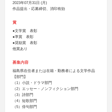
2023年07月31日 (月)
作品提出・応募締切、消印有効
賞
●文学賞 表彰
●準賞 表彰
●奨励賞 表彰
他賞あり
募集内容
福島県在住者または在籍・勤務者による文学作品
【部門】
（1）小説・ドラマ部門
（2）エッセー・ノンフィクション部門
（3）詩部門
（4）短歌部門
（5）俳句部門