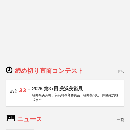
締め切り直前コンテスト
[PR]
2026 第37回 美浜美術展
33
あと
日
福井県美浜町、美浜町教育委員会、福井新聞社、関西電力株
式会社
ニュース
一覧