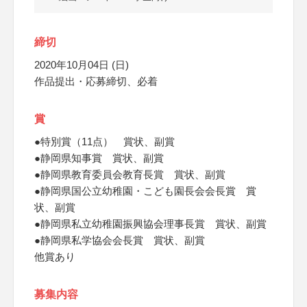
締切
2020年10月04日 (日)
作品提出・応募締切、必着
賞
●特別賞（11点） 賞状、副賞
●静岡県知事賞 賞状、副賞
●静岡県教育委員会教育長賞 賞状、副賞
●静岡県国公立幼稚園・こども園長会会長賞 賞
状、副賞
●静岡県私立幼稚園振興協会理事長賞 賞状、副賞
●静岡県私学協会会長賞 賞状、副賞
他賞あり
募集内容