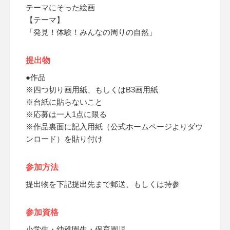
テーマにそった絵画
【テーマ】
「発見！体験！みんなの周りの自然」
提出物
●作品
※四つ切り画用紙、もしくはB3画用紙
※台紙に貼らないこと
※応募は一人1点に限る
※作品裏面に記入用紙（公式ホームページよりダウ
ンロード）を貼り付け
参加方法
提出物を下記提出先まで郵送、もしくは持参
参加資格
小学生・幼稚園生・保育園児