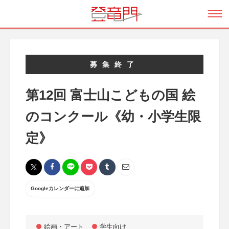
募集終了
第12回 富士山こどもの国 絵
のコンクール《幼・小学生限
定》
Googleカレンダーに追加
絵画・アート
学生向け