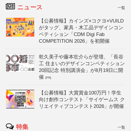
ニュース
一覧
【公募情報】カインズ×コクヨ×VUILD
がタッグ、家具・木工品デザインコン
ペティション「CDM Digi Fab
COMPETITION 2026」を初開催
乾久美子や藤本壮介らが登壇、「長谷
工 住まいのデザインコンペティション
20回記念 特別講演会」が8月19日に開
催
[PR]
【公募情報】大賞賞金100万円！学生
向け創作コンテスト「サイゲームス ク
リエイティブコンテスト2026」が開催
特集
一覧