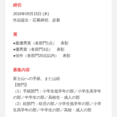
締切
2016年09月15日 (木)
作品提出・応募締切、必着
賞
●最優秀賞（各部門1点） 表彰
●優秀賞（各部門3点） 表彰
●佳作（各部門20点以内） 表彰
募集内容
富士山への手紙、または絵
【部門】
（1）手紙部門：小学生低学年の部／小学生高学年
の部／中学生の部／高校生・成人の部
（2）絵部門：幼児の部／小学生低学年の部／小学
生高学年の部／中学生の部／高校・成人の部