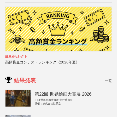
編集部セレクト
高額賞金コンテストランキング《2026年夏》
結果発表
一覧
第22回 世界絵画大賞展 2026
[PR]
世界絵画大賞展 実行委員会
共催：株式会社世界堂