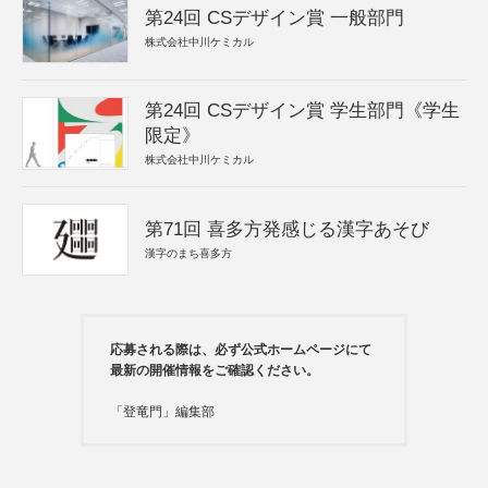
第24回 CSデザイン賞 一般部門
株式会社中川ケミカル
第24回 CSデザイン賞 学生部門《学生
限定》
株式会社中川ケミカル
第71回 喜多方発感じる漢字あそび
漢字のまち喜多方
応募される際は、必ず公式ホームページにて
最新の開催情報をご確認ください。
「登竜門」編集部