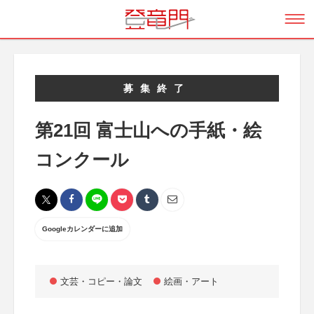
募集終了
第21回 富士山への手紙・絵
コンクール
Googleカレンダーに追加
文芸・コピー・論文
絵画・アート