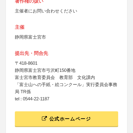
著作権の扱い
主催者にお問い合わせください
主催
静岡県富士宮市
提出先・問合先
〒418-8601
静岡県富士宮市弓沢町150番地
富士宮市教育委員会 教育部 文化課内
「富士山への手紙・絵コンクール」実行委員会事務
局 TR係
tel : 0544-22-1187
公式ホームページ