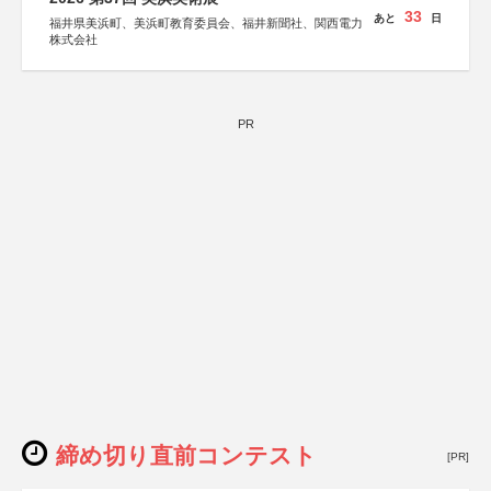
33
あと
日
福井県美浜町、美浜町教育委員会、福井新聞社、関西電力
株式会社
PR
締め切り直前コンテスト
[PR]