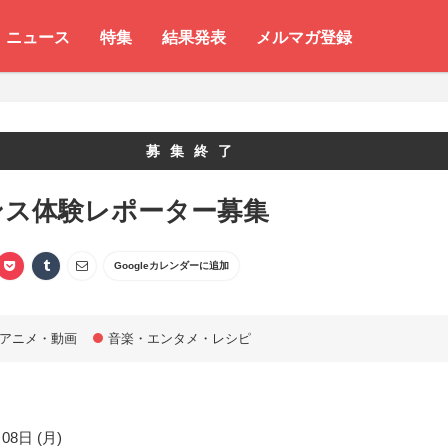
ニュース
特集
結果発表
メルマガ登録
募集終了
ンス体験レポーター募集
Googleカレンダーに追加
アニメ・動画
音楽・エンタメ・レシピ
08日 (月)