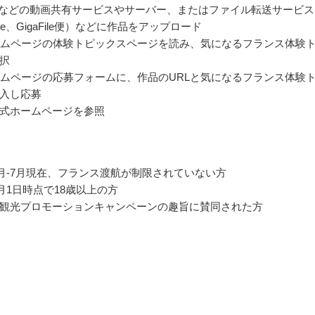
uTubeなどの動画共有サービスやサーバー、またはファイル転送サービス
orage、GigaFile便）などに作品をアップロード
ホームページの体験トピックスページを読み、気になるフランス体験
択
ホームページの応募フォームに、作品のURLと気になるフランス体験
入し応募
式ホームページを参照
年6月-7月現在、フランス渡航が制限されていない方
6月1日時点で18歳以上の方
観光プロモーションキャンペーンの趣旨に賛同された方