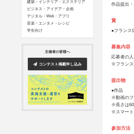
建築・インテリア・エクステリア
作品提出・
ビジネス・アイデア・企画
デジタル・Web・アプリ
賞
音楽・エンタメ・レシピ
●フランス
学生向け
募集内容
主催者の皆様へ
応募者の人
※フランス
コンテスト掲載申し込み
提出物
●作品
※動画のフ
※長さは6
※スマート
参加方法