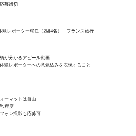
応募締切
体験レポーター就任（2組4名） フランス旅行
柄が分かるアピール動画
体験レポーターへの意気込みを表現すること
ォーマットは自由
0秒程度
フォン撮影も応募可