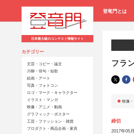
登竜門とは
日本最大級のコンテスト情報サイト
カテゴリー
フラ
文芸・コピー・論文
川柳・俳句・短歌
絵画・アート
写真・フォトコン
ロゴ・マーク・キャラクター
イラスト・マンガ
映像・
映像・アニメ・動画
グラフィック・ポスター
締切
工芸・ファッション・雑貨
プロダクト・商品企画・家具
2017年05月