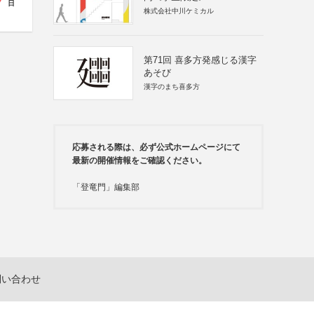
7
日
株式会社中川ケミカル
第71回 喜多方発感じる漢字
あそび
漢字のまち喜多方
応募される際は、必ず公式ホームページにて
最新の開催情報をご確認ください。
「登竜門」編集部
問い合わせ