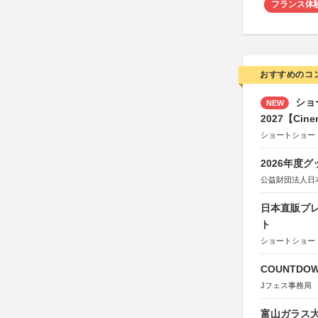
フランス体
おすすめのコ
ショ
NEW
2027【Cine
ショートショー
2026年度
公益財団法人日
日本直販プレ
ト
ショートショート
COUNTDO
Jフェス事務局
富山ガラス大賞