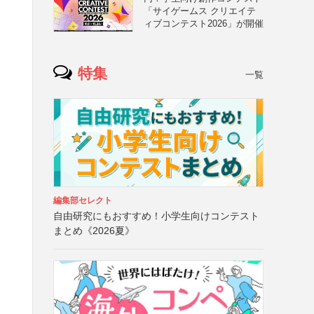
「サイゲームス クリエイテ
ィブコンテスト2026」が開催
ト
特集
一覧
ト
編集部セレクト
自由研究にもおすすめ！小学生向けコンテスト
まとめ《2026夏》