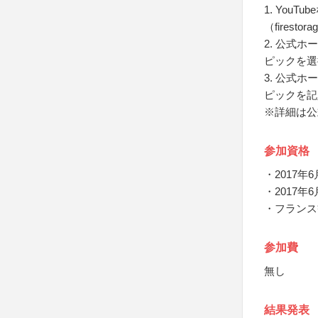
1. Yo
（firest
2. 公式
ピックを選
3. 公式
ピックを記
※詳細は公
参加資格
・2017
・2017年
・フランス
参加費
無し
結果発表