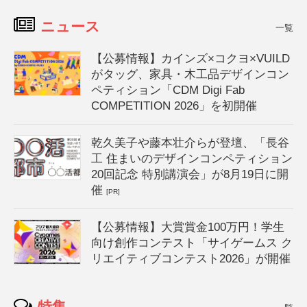
ニュース
一覧
【公募情報】カインズ×コクヨ×VUILD
がタッグ、家具・木工品デザインコン
ペティション「CDM Digi Fab
COMPETITION 2026」を初開催
乾久美子や藤本壮介らが登壇、「長谷
工 住まいのデザインコンペティション
20回記念 特別講演会」が8月19日に開
催
[PR]
【公募情報】大賞賞金100万円！学生
向け創作コンテスト「サイゲームス ク
リエイティブコンテスト2026」が開催
特集