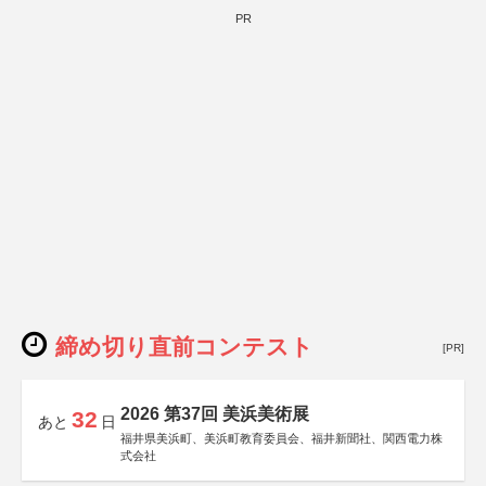
PR
締め切り直前コンテスト
[PR]
2026 第37回 美浜美術展
32
あと
日
福井県美浜町、美浜町教育委員会、福井新聞社、関西電力株
式会社