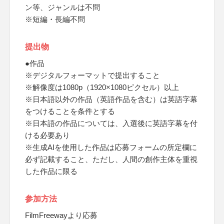
ン等、ジャンルは不問
※短編・長編不問
提出物
●作品
※デジタルフォーマットで提出すること
※解像度は1080p（1920×1080ピクセル）以上
※日本語以外の作品（英語作品を含む）は英語字幕
をつけることを条件とする
※日本語の作品については、入選後に英語字幕を付
ける必要あり
※生成AIを使用した作品は応募フォームの所定欄に
必ず記載すること、ただし、人間の創作主体を重視
した作品に限る
参加方法
FilmFreewayより応募