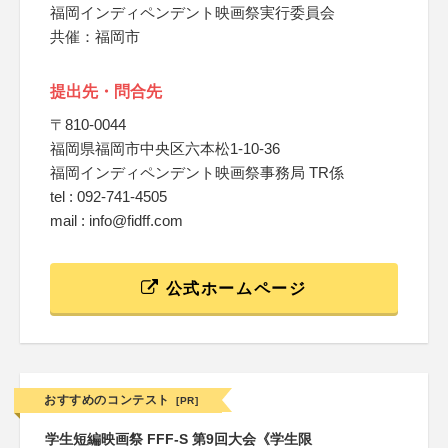
福岡インディペンデント映画祭実行委員会
共催：福岡市
提出先・問合先
〒810-0044
福岡県福岡市中央区六本松1-10-36
福岡インディペンデント映画祭事務局 TR係
tel : 092-741-4505
mail : info@fidff.com
公式ホームページ
おすすめのコンテスト
[PR]
学生短編映画祭 FFF-S 第9回大会《学生限