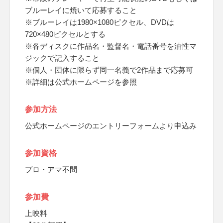
ブルーレイに焼いて応募すること
※ブルーレイは1980×1080ピクセル、DVDは
720×480ピクセルとする
※各ディスクに作品名・監督名・電話番号を油性マ
ジックで記入すること
※個人・団体に限らず同一名義で2作品まで応募可
※詳細は公式ホームページを参照
参加方法
公式ホームページのエントリーフォームより申込み
参加資格
プロ・アマ不問
参加費
上映料