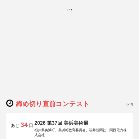
PR
締め切り直前コンテスト
[PR]
2026 第37回 美浜美術展
34
あと
日
福井県美浜町、美浜町教育委員会、福井新聞社、関西電力株
式会社