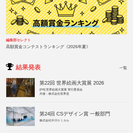
編集部セレクト
高額賞金コンテストランキング《2026年夏》
結果発表
一覧
第22回 世界絵画大賞展 2026
[PR]
世界絵画大賞展 実行委員会
共催：株式会社世界堂
第24回 CSデザイン賞 一般部門
株式会社中川ケミカル