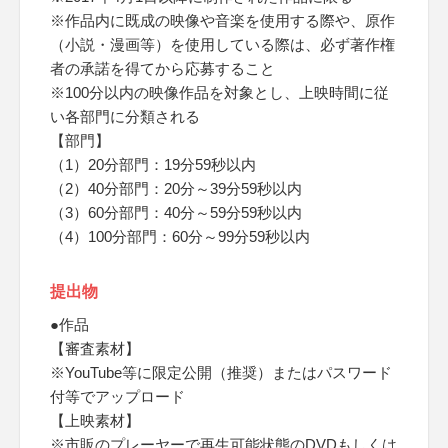
※作品内に既成の映像や音楽を使用する際や、原作
（小説・漫画等）を使用している際は、必ず著作権
者の承諾を得てから応募すること
※100分以内の映像作品を対象とし、上映時間に従
い各部門に分類される
【部門】
（1）20分部門：19分59秒以内
（2）40分部門：20分～39分59秒以内
（3）60分部門：40分～59分59秒以内
（4）100分部門：60分～99分59秒以内
提出物
●作品
【審査素材】
※YouTube等に限定公開（推奨）またはパスワード
付等でアップロード
【上映素材】
※市販のプレーヤーで再生可能状態のDVDもしくは