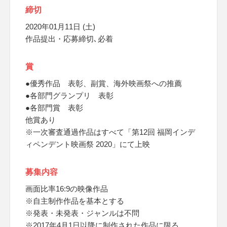
締切
2020年01月11日 (土)
作品提出・応募締切､必着
賞
●優秀作品 表彰、副賞、海外映画祭への推薦
●各部門グランプリ 表彰
●各部門賞 表彰
他賞あり
※一次審査通過作品はすべて「第12回 福岡インデ
ィペンデント映画祭 2020」にて上映
募集内容
画面比率16:9の映像作品
※自主制作作品を基本とする
※発表・未発表・ジャンルは不問
※2017年4月1日以降に制作された作品に限る