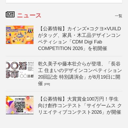
ニュース
一覧
【公募情報】カインズ×コクヨ×VUILD
がタッグ、家具・木工品デザインコン
ペティション「CDM Digi Fab
COMPETITION 2026」を初開催
乾久美子や藤本壮介らが登壇、「長谷
工 住まいのデザインコンペティション
20回記念 特別講演会」が8月19日に開
催
[PR]
【公募情報】大賞賞金100万円！学生
向け創作コンテスト「サイゲームス ク
リエイティブコンテスト2026」が開催