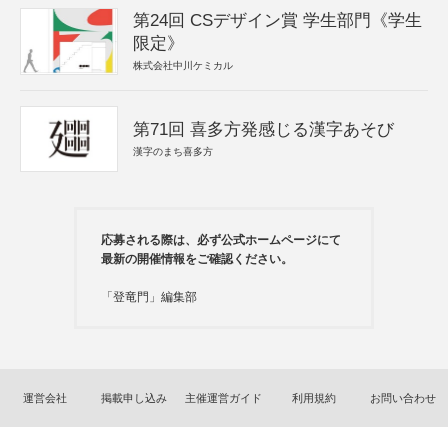
第24回 CSデザイン賞 学生部門《学生
限定》
株式会社中川ケミカル
第71回 喜多方発感じる漢字あそび
漢字のまち喜多方
応募される際は、必ず公式ホームページにて
最新の開催情報をご確認ください。
「登竜門」編集部
運営会社
掲載申し込み
主催運営ガイド
利用規約
お問い合わせ