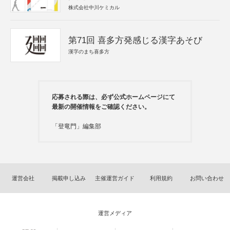
株式会社中川ケミカル
第71回 喜多方発感じる漢字あそび
漢字のまち喜多方
応募される際は、必ず公式ホームページにて
最新の開催情報をご確認ください。
「登竜門」編集部
運営会社
掲載申し込み
主催運営ガイド
利用規約
お問い合わせ
運営メディア