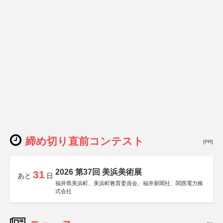
締め切り直前コンテスト
[PR]
2026 第37回 美浜美術展
31
あと
日
福井県美浜町、美浜町教育委員会、福井新聞社、関西電力株
式会社